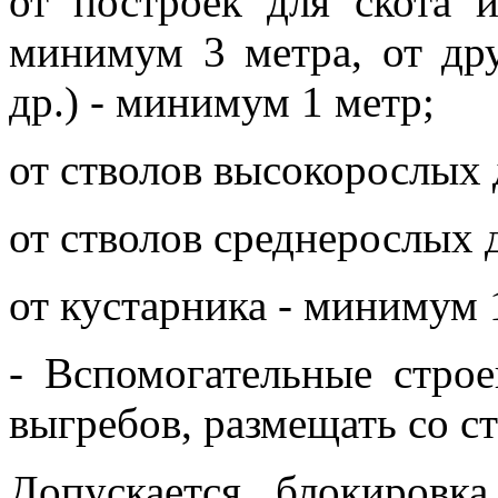
от построек для скота 
минимум 3 метра, от дру
др.) - минимум 1 метр;
от стволов высокорослых 
от стволов среднерослых 
от кустарника - минимум 
- Вспомогательные строе
выгребов, размещать со с
Допускается блокировк