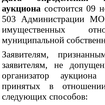
аукциона
состоится 09 но
503 Администрации МО
имущественных от
муниципальной собственн
Заявителям, признанн
заявителям, не допуще
организатор аукциона
принятых в отношени
следующих способов: