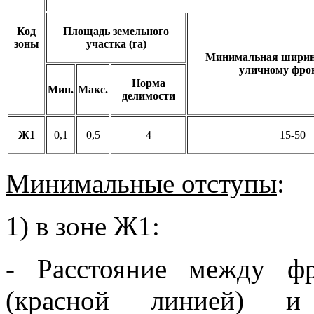
Код
Площадь земельного
зоны
участка (га)
Минимальная ширина
уличному фрон
Норма
Мин.
Макс.
делимости
Ж1
0,1
0,5
4
15-50
Минимальные отступы
:
1) в зоне Ж1:
- Расстояние между фр
(красной линией) 