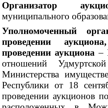
Организатор а
муниципального образов
Уполномоченный орг
проведении аукцион
проведении аукциона
–
отношений Удмуртской
Министерства имуществ
Республики от 18 сент
проведении аукционов по
расположенных в Можг