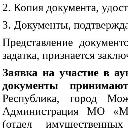
2. Копия документа, удос
3. Документы, подтвержда
Представление документ
задатка, признается заклю
Заявка на участие в а
документы принимаю
Республика, город Мо
Администрация МО «Мо
(отдел имущественны