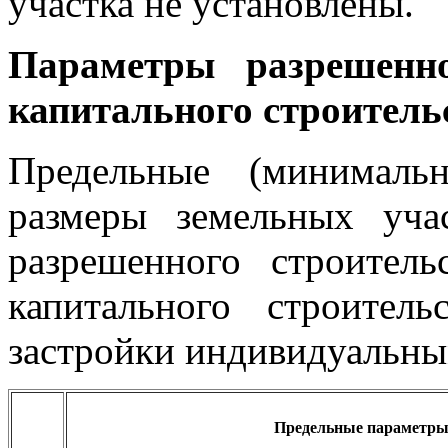
участка не установлены.
Параметры разрешенно
капитального строитель
Предельные (минималь
размеры земельных уча
разрешенного строитель
капитального строител
застройки индивидуальн
Предельные параметры