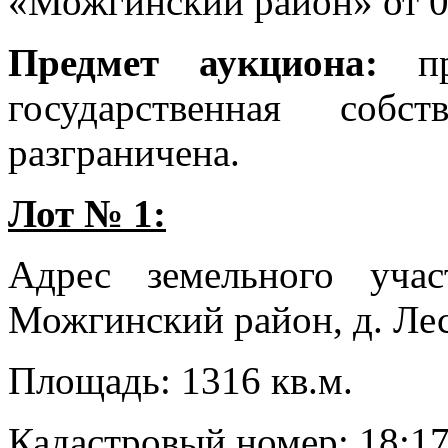
«Можгинский район» от 08
Предмет аукциона:
про
государственная соб
разграничена.
Лот № 1:
Адрес земельного учас
Можгинский район, д. Лес
Площадь: 1316 кв.м.
Кадастровый номер: 18:17