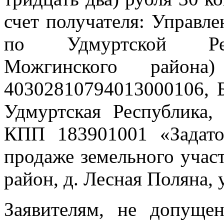
счет получателя: Управле
по Удмуртской Рес
Можгинского района
40302810794013000106, 
Удмуртская Республика,
КПП 183901001 «Задато
продаже земельного учас
район, д. Лесная Поляна, 
Заявителям, не допуще