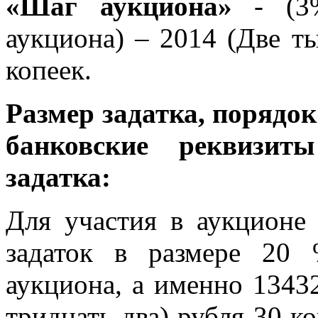
«Шаг аукциона»
- (3%
аукциона) – 2014 (Две т
копеек.
Размер задатка, порядок
банковские реквизит
задатка:
Для участия в аукционе
задаток в размере 20
аукциона, а именно 1343
тридцать два) рубля 30 ко