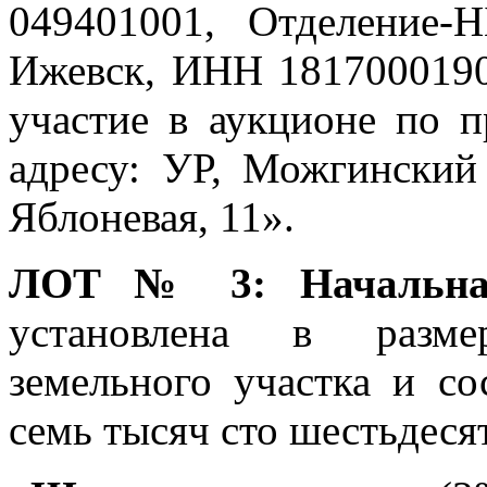
049401001, Отделение-Н
Ижевск, ИНН 1817000190
участие в аукционе по п
адресу: УР, Можгинский 
Яблоневая, 11».
ЛОТ № 3: Начальная
установлена в разме
земельного участка и со
семь тысяч сто шестьдесят