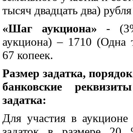
тысяч двадцать два) рубля
«Шаг аукциона»
- (3%
аукциона) – 1710 (Одна 
67 копеек.
Размер задатка, порядок
банковские реквизит
задатка:
Для участия в аукционе
задаток в размере 20