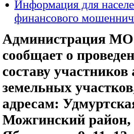
Информация для населе
финансового мошеннич
Администрация МО
сообщает о проведе
составу участников
земельных участков
адресам: Удмуртска
Можгинский район, д