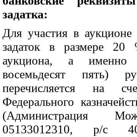
банковские реквизит
задатка:
Для участия в аукционе
задаток в размере 20
аукциона, а именно 
восемьдесят пять) р
перечисляется на сче
Федерального казначейс
(Администрация Мо
05133012310, р/с 40