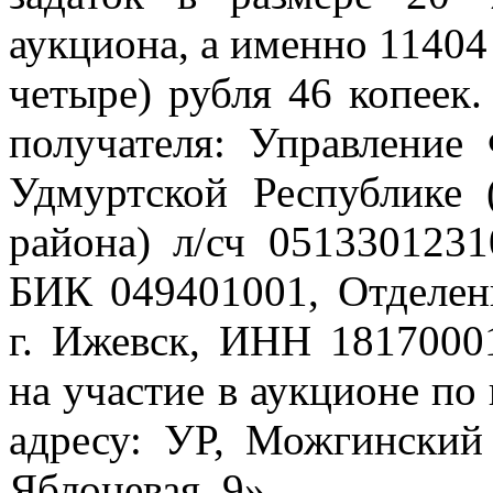
аукциона, а именно 11404
четыре) рубля 46 копеек.
получателя: Управление 
Удмуртской Республике
района) л/сч 0513301231
БИК 049401001, Отделен
г. Ижевск, ИНН 1817000
на участие в аукционе по
адресу: УР, Можгинский 
Яблоневая, 9».