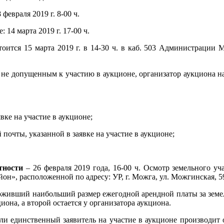
 февраля 2019 г. 8-00 ч.
: 14 марта 2019 г. 17-00 ч.
тоится 15 марта 2019 г. в 14-30 ч. в каб. 503 Администрац
, не допущенным к участию в аукционе, организатор аукциона 
вке на участие в аукционе;
почты, указанной в заявке на участие в аукционе;
тности
– 26 февраля 2019 года, 16-00 ч. Осмотр земельного уч
, расположенной по адресу: УР, г. Можга, ул. Можгинская, 59, 
живший наибольший размер ежегодной арендной платы за земель
иона, а второй остается у организатора аукциона.
и единственный заявитель на участие в аукционе производит о