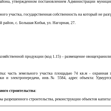
айона, утвержденном постановлением Администрации муницип
ного участка, государственная собственность на который не разг
район, с. Большая Кибья, ул. Нагорная, 27.
хозяйственной продукции (код 1.15) – размещение овощехранил
тка: часть земельного участка площадью 74 кв.м - охранна
ики и электропередачи, инв.№ 5584, адрес объекта: Удмуртс
ного строительства
:
ы разрешенного строительства, реконструкции объектов капитал