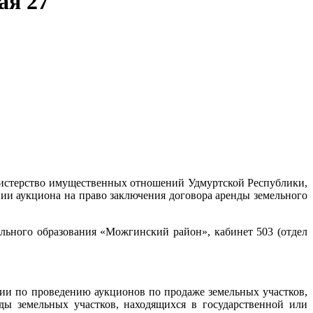
ая 27
стерство имущественных отношений Удмуртской Республики,
и аукциона на право заключения договора аренды земельного
льного образования «Можгинский район», кабинет 503 (отдел
сии по проведению аукционов по продаже земельных участков,
ды земельных участков, находящихся в государственной или