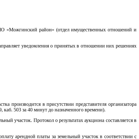
ии МО «Можгинский район» (отдел имущественных отношений и
направляет уведомления о принятых в отношении них решениях
астка производится в присутствии представителя организатора
каб. 503 за 40 минут до назначенного времени).
ный участок. Протокол о результатах аукциона составляется в
плату арендной платы за земельный участок в соответствии с