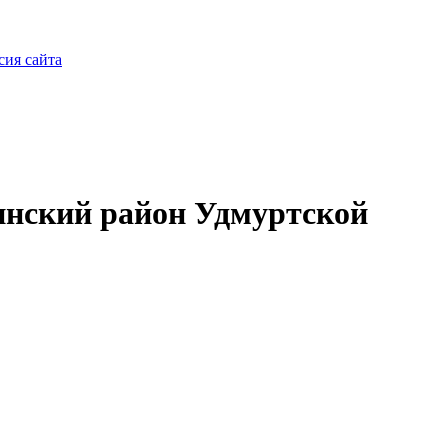
сия сайта
нский район Удмуртской