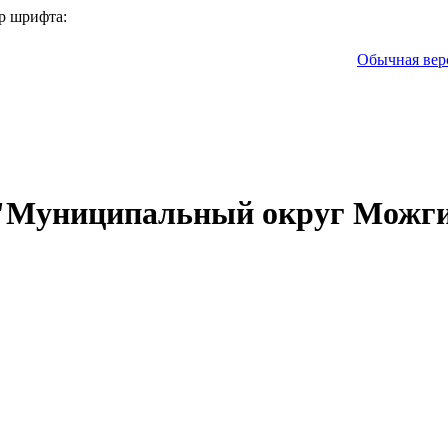
р шрифта:
Обычная вер
 "Муниципальный округ Можги