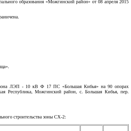
ального образования «Можгинский район» от 08 апреля 2015
раничена.
ища».
я зона ЛЭП - 10 кВ Ф 17 ПС «Большая Кибья» на 90 опорах
кая Республика, Можгинский район, с. Большая Кибья, пер.
ьного строительства зоны СХ-2: