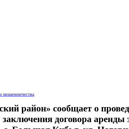
го мошенничества
ий район» сообщает о проведе
 заключения договора аренды 