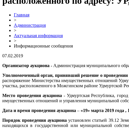
расположенного по адресу: УР
Главная
>
Администрация
>
Актуальная информация
>
Информационные сообщения
07.02.2019
Организатор аукциона -
Администрация муниципального обр
Уполномоченный орган, принявший решение о проведении 
распоряжение Министерства имущественных отношений Удмурт
участка, расположенного в Можгинском районе Удмуртской Ре
Место проведения аукциона
- Удмуртская Республика, горо
имущественных отношений и управления муниципальной собс
Дата и время проведения аукциона
–
«19» марта 2019 года , 1
Порядок проведения аукциона
установлен статьей 39.12 Зе
находящихся в государственной или муниципальной собстве