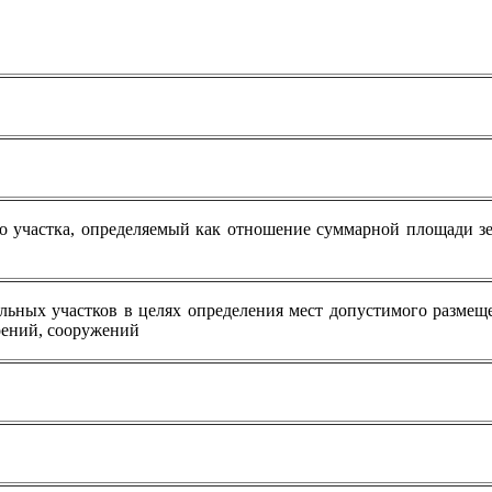
о участка, определяемый как отношение суммарной площади зе
ьных участков в целях определения мест допустимого размеще
оений, сооружений