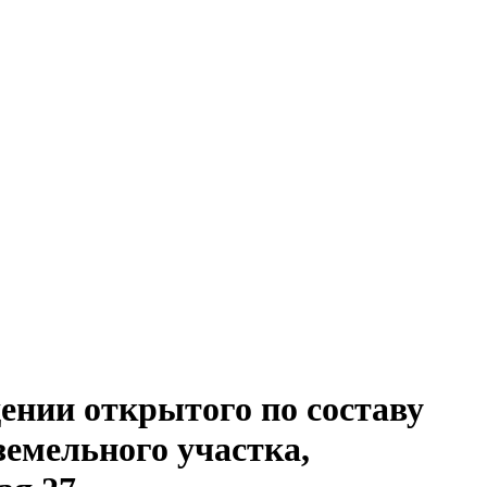
нии открытого по составу
земельного участка,