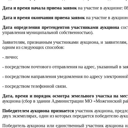
Дата и время начала приема заявок
на участие в аукционе: 08
Дата и время окончания приема заявок
на участие в аукционе
Дата определения претендентов участниками аукциона
сос
управления муниципальной собственностью).
Заявителям, признанным участниками аукциона, и заявителям
одним из следующих способов:
- лично;
- посредством почтового отправления на адрес, указанный в зая
- посредством направления уведомления по адресу электронной 
- посредством телефонной связи.
Дата, время и порядок осмотра земельного участка на мес
аукциона (сбор в здании Администрации МО «Можгинский район»
Победителем аукциона признается
участник аукциона, предло
двух экземплярах, один из которых передается победителю аукц
Победитель аукциона или единственный участник аукциона ил