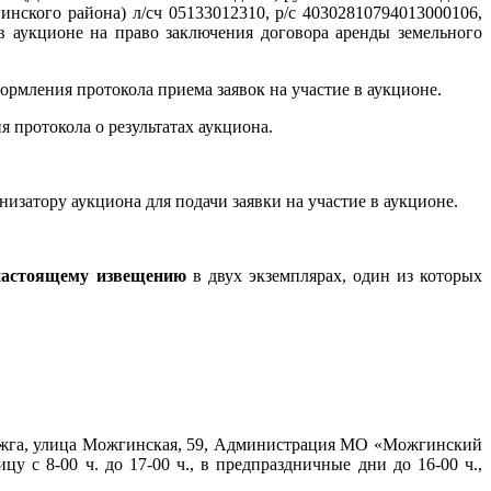
нского района) л/сч 05133012310, р/с 40302810794013000106,
 аукционе на право заключения договора аренды земельного
ормления протокола приема заявок на участие в аукционе.
 протокола о результатах аукциона.
низатору аукциона для подачи заявки на участие в аукционе.
 настоящему извещению
в двух экземплярах, один из которых
Можга, улица Можгинская, 59, Администрация МО «Можгинский
 с 8-00 ч. до 17-00 ч., в предпраздничные дни до 16-00 ч.,