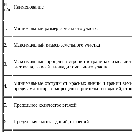
№
Наименование
п/п
1.
Минимальный размер земельного участка
2.
Максимальный размер земельного участка
Максимальный процент застройки в границах земельног
3.
застроена, ко всей площади земельного участка
Минимальные отступы от красных линий и границ земел
4.
пределами которых запрещено строительство зданий, стр
5.
Предельное количество этажей
6.
Предельная высота зданий, строений