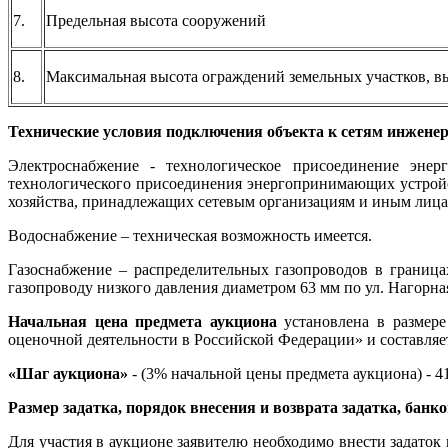
7.
Предельная высота сооружений
8.
Максимальная высота ограждений земельных участков, 
Технические условия подключения объекта к сетям инженер
Электроснабжение - технологическое присоединение энер
технологического присоединения энергопринимающих устройст
хозяйства, принадлежащих сетевым организациям и иным лицам
Водоснабжение – техническая возможность имеется.
Газоснабжение – распределительных газопроводов в граница
газопроводу низкого давления диаметром 63 мм по ул. Нагорна
Начальная цена предмета аукциона
установлена в размере
оценочной деятельности в Российской Федерации» и составляет 
«Шаг аукциона»
- (3% начальной цены предмета аукциона) - 41
Размер задатка, порядок внесения и возврата задатка, банк
Для участия в аукционе заявителю необходимо внести задаток 