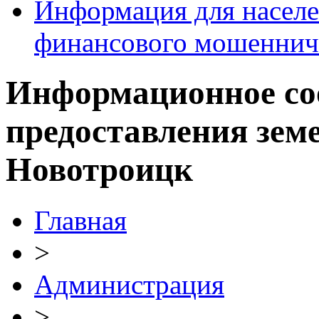
Информация для населе
финансового мошеннич
Информационное со
предоставления земе
Новотроицк
Главная
>
Администрация
>