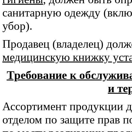
санитарную одежду (вклю
убор).
Продавец (владелец) долж
медицинскую книжку уста
Требование к обслужив
и те
Ассортимент продукции д
отделом по защите прав 