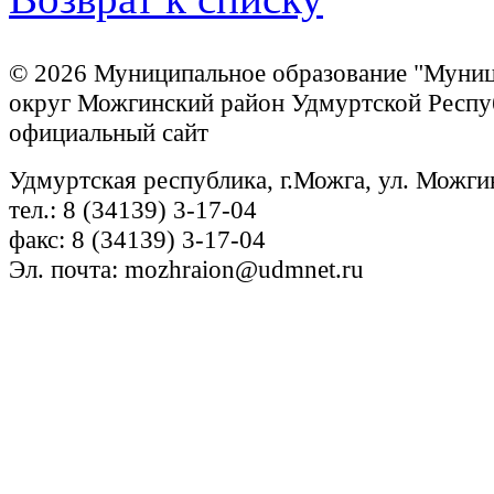
© 2026 Муниципальное образование "Муни
округ Можгинский район Удмуртской Респу
официальный сайт
Удмуртская республика, г.Можга, ул. Можги
тел.: 8 (34139) 3-17-04
факс: 8 (34139) 3-17-04
Эл. почта: mozhraion@udmnet.ru