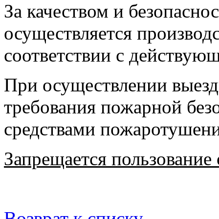
За качеством и безопасно
осуществляется производ
соответствии с действую
При осуществлении выезд
требования пожарной безо
средствами пожаротушен
Запрещается пользование
Возврат к списку