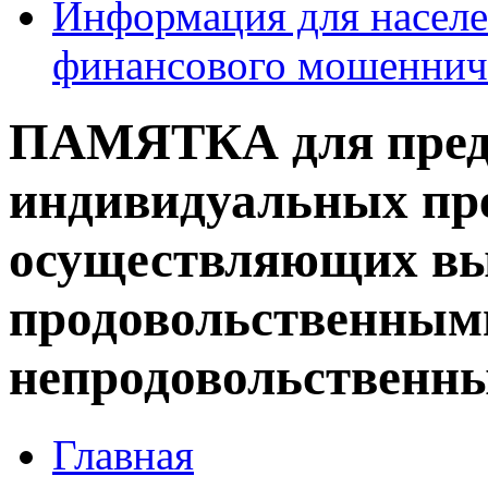
Информация для населе
финансового мошеннич
ПАМЯТКА для предп
индивидуальных пр
осуществляющих вы
продовольственным
непродовольственн
Главная