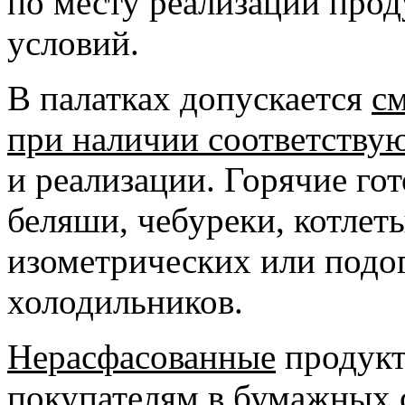
по месту реализации прод
условий.
В палатках допускается
с
при наличии соответству
и реализации. Горячие го
беляши, чебуреки, котлеты
изометрических или подог
холодильников.
Нерасфасованные
продукт
покупателям в бумажных