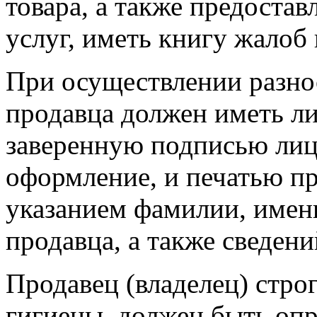
товара, а также предостав
услуг, иметь книгу жалоб
При осуществлении разно
продавца должен иметь л
заверенную подписью лица
оформление, и печатью пр
указанием фамилии, имени
продавца, а также сведени
Продавец (владелец) стро
гигиены
, должен быть оп