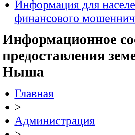
Информация для населе
финансового мошеннич
Информационное со
предоставления земе
Ныша
Главная
>
Администрация
>