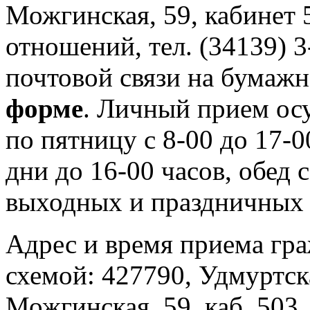
Можгинская, 59, кабинет
отношений, тел. (34139) 
почтовой связи на бумаж
форме
. Личный прием ос
по пятницу с 8-00 до 17-
дни до 16-00 часов, обед 
выходных и праздничных 
Адрес и время приема гра
схемой: 427790, Удмуртска
Можгинская, 59, каб. 503,