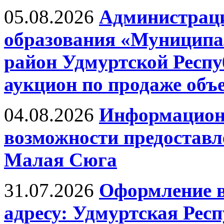
05.08.2026
Администрац
образования «Муницип
район Удмуртской Респ
аукцион по продаже объ
04.08.2026
Информационн
возможности предоставле
Малая Сюга
31.07.2026
Оформление 
адресу: Удмуртская Рес