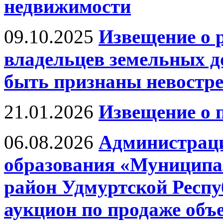
недвижимости
09.10.2025
Извещение о 
владельцев земельных д
быть признаны невостр
21.01.2026
Извещение о 
06.08.2026
Администрац
образования «Муницип
район Удмуртской Респ
аукцион по продаже объ