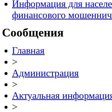
Информация для населе
финансового мошеннич
Сообщения
Главная
>
Администрация
>
Актуальная информаци
>