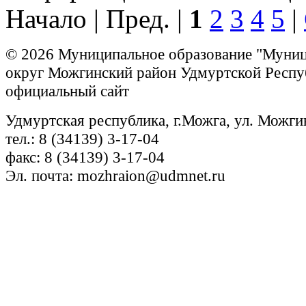
Начало | Пред. |
1
2
3
4
5
|
© 2026 Муниципальное образование "Муни
округ Можгинский район Удмуртской Респу
официальный сайт
Удмуртская республика, г.Можга, ул. Можги
тел.: 8 (34139) 3-17-04
факс: 8 (34139) 3-17-04
Эл. почта: mozhraion@udmnet.ru