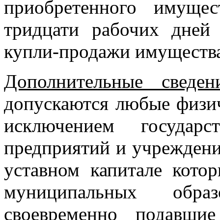
приобретенно­го имуще
тридцати рабочих дней
купли-продажи имущества 
Дополнительные сведени
допускаются любые физич
исключением государс
предприятий и учреждени
уставном капитале кото
муниципальных обра
своевременно подавши