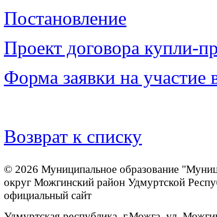
Постановление
Проект договора купли-п
Форма заявки на участие 
Возврат к списку
© 2026 Муниципальное образование "Муни
округ Можгинский район Удмуртской Респу
официальный сайт
Удмуртская республика, г.Можга, ул. Можги