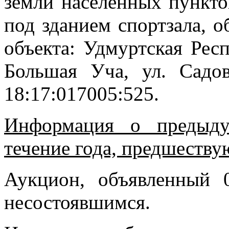
земли населенных пункто
под зданием спортзала, о
объекта: Удмуртская Рес
Большая Уча, ул. Садов
18:17:017005:525.
Информация о предыду
течение года, предшеству
Аукцион, объявленный 
несостоявшимся.