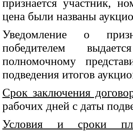
признается участник, но
цена были названы аукци
Уведомление о призн
победителем выдае
полномочному предста
подведения итогов аукцио
Срок заключения догово
рабочих дней с даты подв
Условия и сроки пла