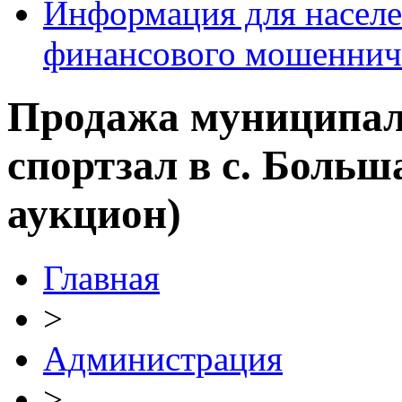
Информация для населе
финансового мошеннич
Продажа муниципал
спортзал в с. Боль
аукцион)
Главная
>
Администрация
>