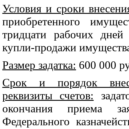
Условия и сроки внесени
приобретенно­го имуще
тридцати рабочих дней
купли-продажи имущества 
Размер задатка:
600 000 ру
Срок и порядок внесе
реквизиты счетов:
задато
окончания приема за
Федерального казначейс