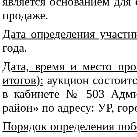
является основанием для 
продаже.
Дата определения участн
года.
Дата, время и место про
итогов):
аукцион состоится
в кабинете № 503 Адм
район» по адресу: УР, гор
Порядок определения поб