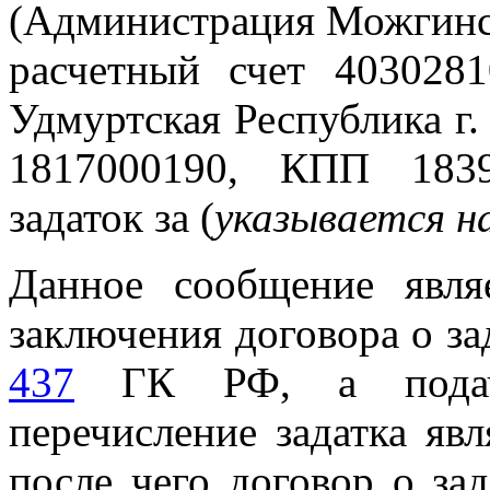
(Админис­трация Можгинск
расчетный счет 4030281
Удмуртская Республика г
1817000190, КПП 1839
задаток за (
указывается н
Данное сообщение явля
заключения договора о за
437
ГК РФ, а подача
перечисление задатка яв
после чего договор о за