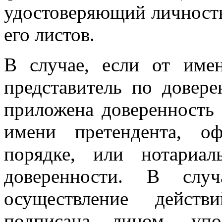
удостоверяющий личность
его листов.
В случае, если от имен
представитель по довере
приложена доверенность 
имени претендента, о
порядке, или нотариал
доверенности. В случ
осуществление дейст
подписана лицом, упо