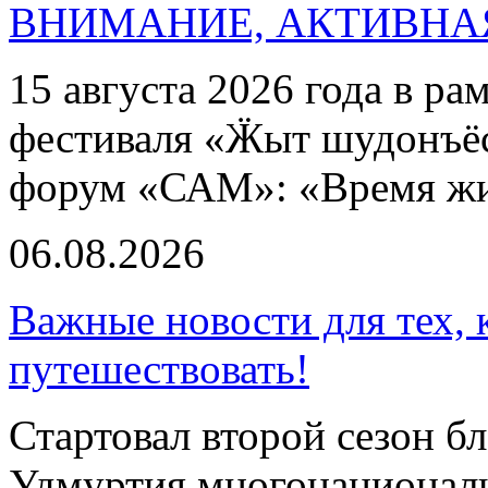
ВНИМАНИЕ, АКТИВНА
15 августа 2026 года в р
фестиваля «Ӝыт шудонъё
форум «САМ»: «Время ж
06.08.2026
Важные новости для тех, 
путешествовать!
Стартовал второй сезон б
Удмуртия многонациональ