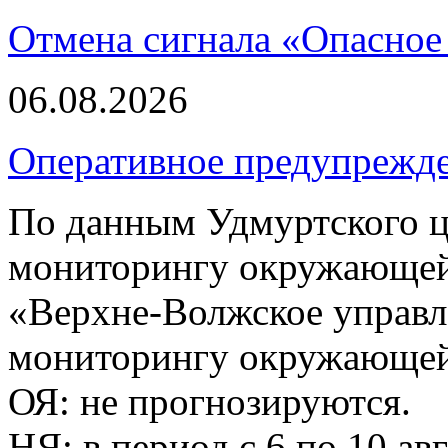
Отмена сигнала «Опасное
06.08.2026
Оперативное предупрежд
По данным Удмуртского ц
мониторингу окружающей
«Верхне-Волжское управл
мониторингу окружающей 
ОЯ: не прогнозируются.
НЯ: в период с 6 по 10 ав