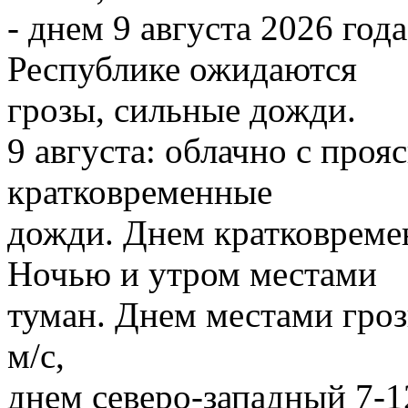
- днем 9 августа 2026 го
Республике ожидаются
грозы, сильные дожди.
9 августа: облачно с про
кратковременные
дожди. Днем кратковреме
Ночью и утром местами
туман. Днем местами гроз
м/с,
днем северо-западный 7-1