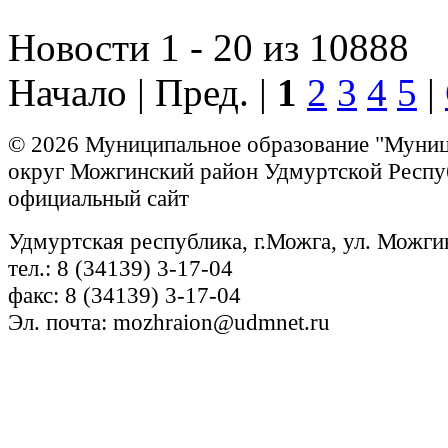
Новости 1 - 20 из 10888
Начало | Пред. |
1
2
3
4
5
|
© 2026 Муниципальное образование "Муни
округ Можгинский район Удмуртской Респу
официальный сайт
Удмуртская республика, г.Можга, ул. Можги
тел.: 8 (34139) 3-17-04
факс: 8 (34139) 3-17-04
Эл. почта: mozhraion@udmnet.ru