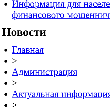
Информация для населе
финансового мошеннич
Новости
Главная
>
Администрация
>
Актуальная информаци
>