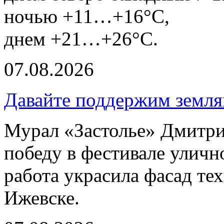
ночью +11…+16°С,
днем +21…+26°С.
07.08.2026
Давайте поддержим земля
Мурал «Застолье» Дмитри
победу в фестивале улич
работа украсила фасад те
Ижевске.