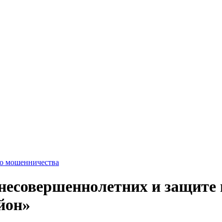
го мошенничества
 несовершеннолетних и защите
йон»