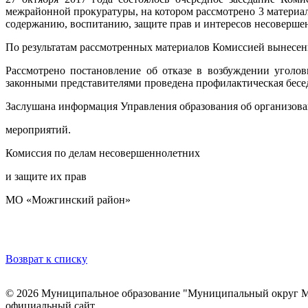
межрайонной прокуратуры, на котором рассмотрено 3 материал
содержанию, воспитанию, защите прав и интересов несоверше
По результатам рассмотренных материалов Комиссией вынесен
Рассмотрено постановление об отказе в возбуждении уголо
законными представителями проведена профилактическая бесе
Заслушана информация Управления образования об организова
мероприятий.
Комиссия по делам несовершеннолетних
и защите их прав
МО «Можгинский район»
Возврат к списку
© 2026 Муниципальное образование "Муниципальный округ М
официальный сайт