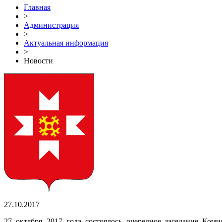
Главная
>
Администрация
>
Актуальная информация
>
Новости
27.10.2017
27 октября 2017 года состоялось очередное заседание Ко