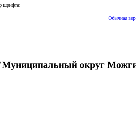
р шрифта:
Обычная вер
 "Муниципальный округ Можги