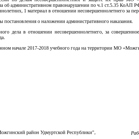
а об административном правонарушении по ч.1 ст.5.35 КоАП РФ
ннолетних, 1 материал в отношении несовершеннолетнего за пер
ы постановления о наложении административного наказания.
вного дела в отношении несовершеннолетнего, за совершенно
да.
нном начале 2017-2018 учебного года на территории МО «Можг
ожгинский район Удмуртской Республики",
Ра