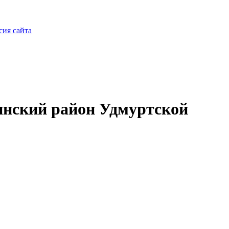
сия сайта
нский район Удмуртской