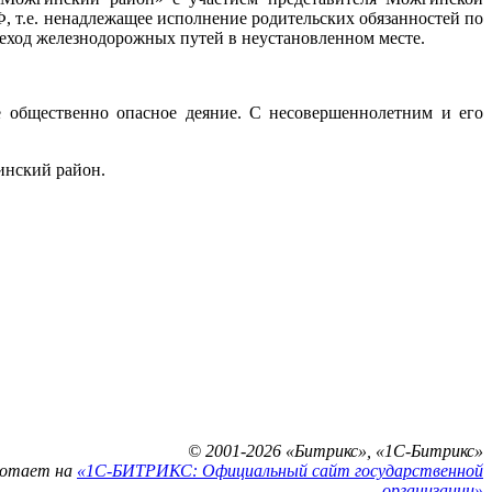
, т.е. ненадлежащее исполнение родительских обязанностей по
еход железнодорожных путей в неустановленном месте.
е общественно опасное деяние. С несовершеннолетним и его
инский район.
© 2001-2026 «Битрикс», «1С-Битрикс»
ботает на
«1С-БИТРИКС: Официальный сайт государственной
организации»