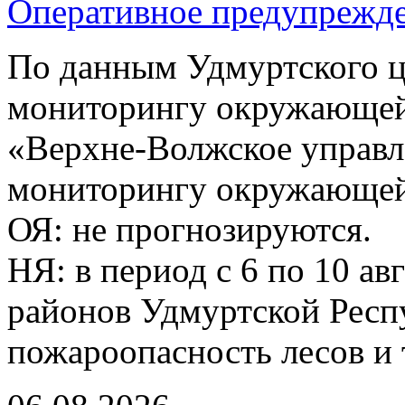
Оперативное предупрежд
По данным Удмуртского ц
мониторингу окружающей
«Верхне-Волжское управл
мониторингу окружающей 
ОЯ: не прогнозируются.
НЯ: в период с 6 по 10 ав
районов Удмуртской Респ
пожароопасность лесов и 