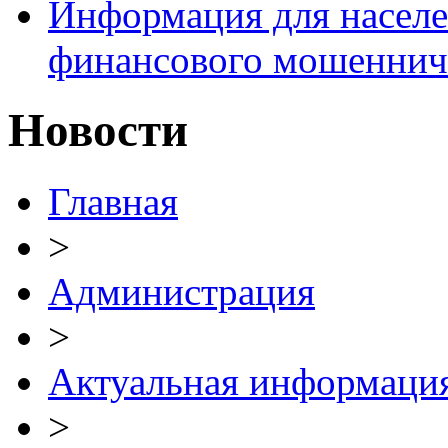
Информация для населе
финансового мошеннич
Новости
Главная
>
Администрация
>
Актуальная информаци
>