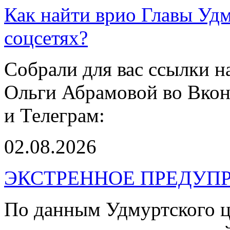
Как найти врио Главы Уд
соцсетях?
Собрали для вас ссылки 
Ольги Абрамовой во Вкон
и Телеграм:
02.08.2026
ЭКСТРЕННОЕ ПРЕДУПР
По данным Удмуртского ц