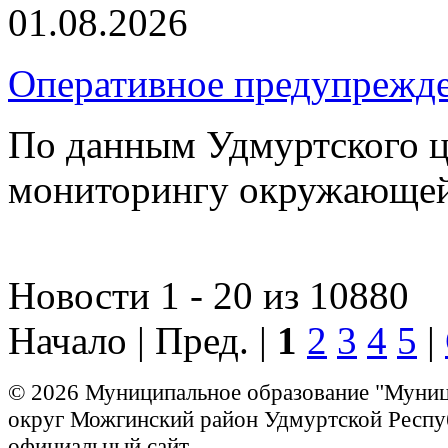
01.08.2026
Оперативное предупрежд
По данным Удмуртского ц
мониторингу окружающей
Новости 1 - 20 из 10880
Начало | Пред. |
1
2
3
4
5
|
© 2026 Муниципальное образование "Муни
округ Можгинский район Удмуртской Респу
официальный сайт