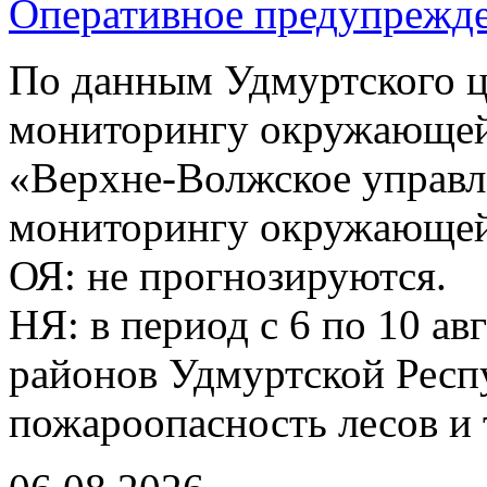
Оперативное предупрежд
По данным Удмуртского ц
мониторингу окружающей
«Верхне-Волжское управл
мониторингу окружающей 
ОЯ: не прогнозируются.
НЯ: в период с 6 по 10 ав
районов Удмуртской Респ
пожароопасность лесов и 