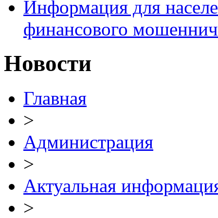
Информация для населе
финансового мошеннич
Новости
Главная
>
Администрация
>
Актуальная информаци
>