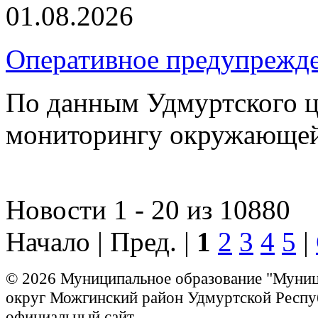
01.08.2026
Оперативное предупрежд
По данным Удмуртского ц
мониторингу окружающей
Новости 1 - 20 из 10880
Начало | Пред. |
1
2
3
4
5
|
© 2026 Муниципальное образование "Муни
округ Можгинский район Удмуртской Респу
официальный сайт