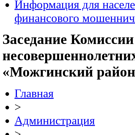
Информация для населе
финансового мошеннич
Заседание Комиссии
несовершеннолетних
«Можгинский район
Главная
>
Администрация
>