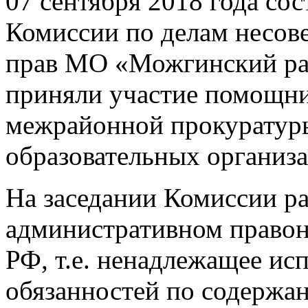
07 сентября 2018 года сос
Комиссии по делам несов
прав МО «Можгинский ра
приняли участие помощн
межрайонной прокуратуры
образовательных организ
На заседании Комиссии ра
административном правон
РФ, т.е. ненадлежащее ис
обязанностей по содержа