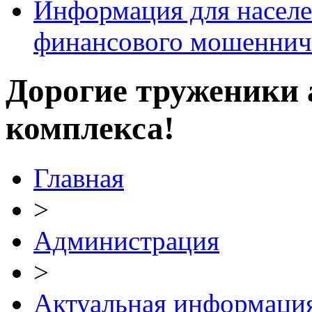
Информация для населе
финансового мошеннич
Дорогие труженики
комплекса!
Главная
>
Администрация
>
Актуальная информаци