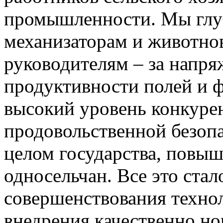
промышленности. Мы глуб
механизаторам и животно
руководителям – за напр
продуктивности полей и ф
высокий уровень конкуре
продовольственной безопа
целом государства, повы
односельчан. Все это стал
совершенствования техно
внедрения качественно но