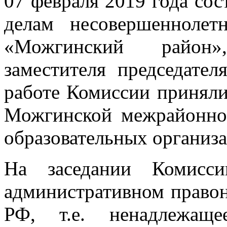
07 февраля 2019 года сос
делам несовершенноле
«Можгинский район»
заместителя председате
работе Комиссии принял
Можгинской межрайонной
образовательных организа
На заседании Комисс
административном правон
РФ, т.е. ненадлежаще