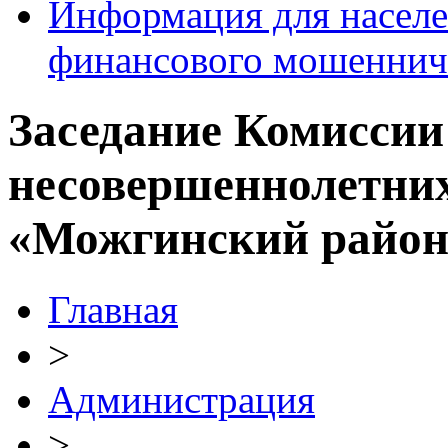
Информация для населе
финансового мошеннич
Заседание Комиссии
несовершеннолетних
«Можгинский район
Главная
>
Администрация
>