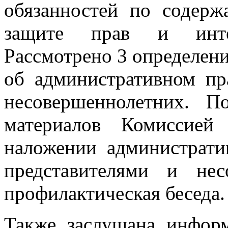
обязанностей по содерж
защите прав и интер
Рассмотрено 3 определени
об административном п
несовершеннолетних. П
материалов Комиссией
наложении администрати
представителями и нес
профилактическая беседа.
Также заслушана инфо