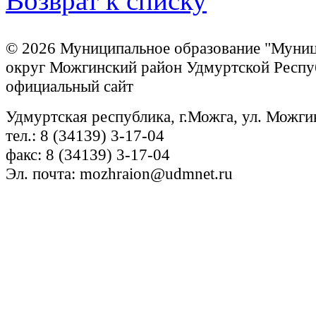
Возврат к списку
© 2026 Муниципальное образование "Муни
округ Можгинский район Удмуртской Респу
официальный сайт
Удмуртская республика, г.Можга, ул. Можги
тел.: 8 (34139) 3-17-04
факс: 8 (34139) 3-17-04
Эл. почта: mozhraion@udmnet.ru