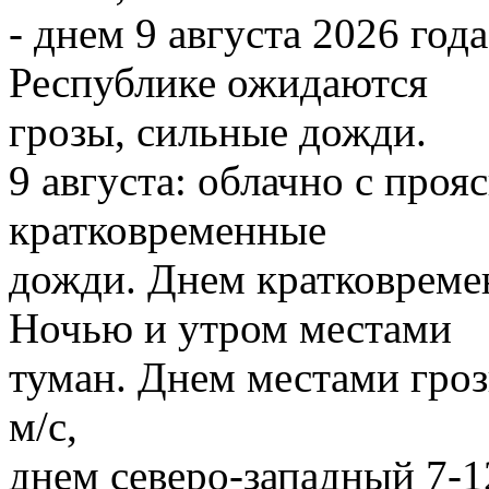
- днем 9 августа 2026 го
Республике ожидаются
грозы, сильные дожди.
9 августа: облачно с про
кратковременные
дожди. Днем кратковреме
Ночью и утром местами
туман. Днем местами гроз
м/с,
днем северо-западный 7-1