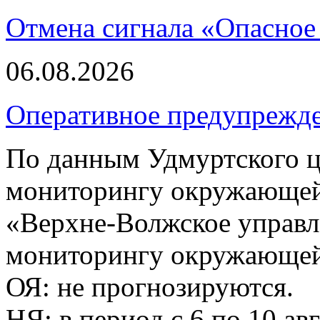
Отмена сигнала «Опасное
06.08.2026
Оперативное предупрежд
По данным Удмуртского ц
мониторингу окружающей
«Верхне-Волжское управл
мониторингу окружающей 
ОЯ: не прогнозируются.
НЯ: в период с 6 по 10 ав