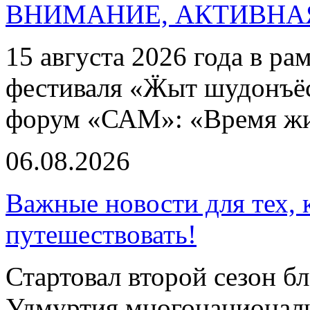
ВНИМАНИЕ, АКТИВНА
15 августа 2026 года в р
фестиваля «Ӝыт шудонъё
форум «САМ»: «Время ж
06.08.2026
Важные новости для тех, 
путешествовать!
Стартовал второй сезон б
Удмуртия многонациональ