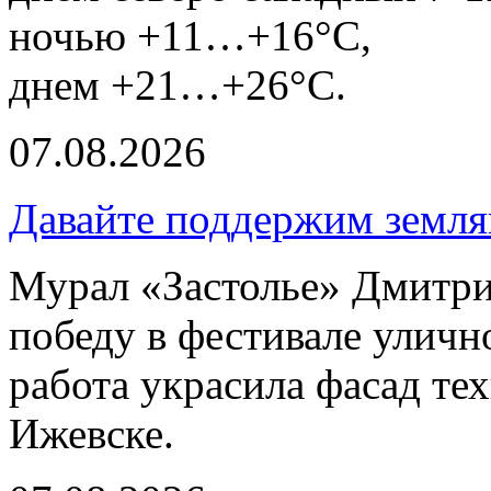
ночью +11…+16°С,
днем +21…+26°С.
07.08.2026
Давайте поддержим земля
Мурал «Застолье» Дмитри
победу в фестивале улич
работа украсила фасад те
Ижевске.