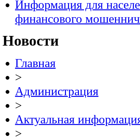
Информация для населе
финансового мошеннич
Новости
Главная
>
Администрация
>
Актуальная информаци
>