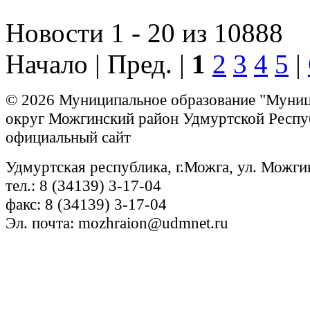
Новости 1 - 20 из 10888
Начало | Пред. |
1
2
3
4
5
|
© 2026 Муниципальное образование "Муни
округ Можгинский район Удмуртской Респу
официальный сайт
Удмуртская республика, г.Можга, ул. Можги
тел.: 8 (34139) 3-17-04
факс: 8 (34139) 3-17-04
Эл. почта: mozhraion@udmnet.ru