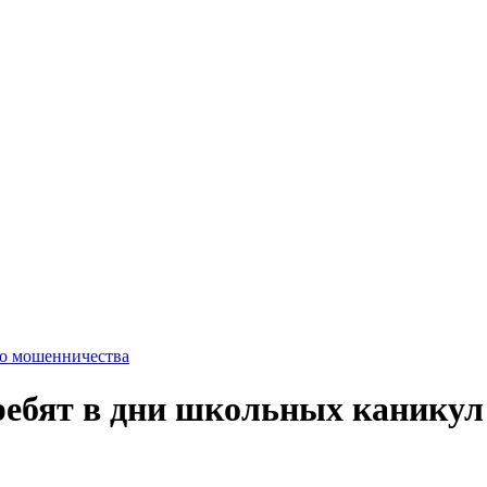
го мошенничества
ребят в дни школьных каникул