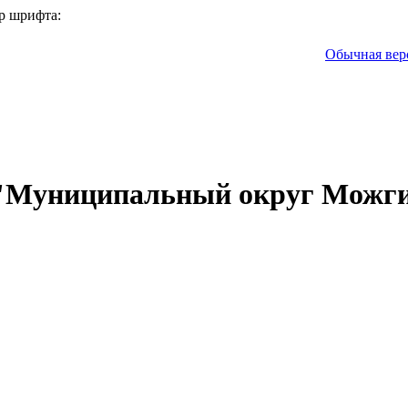
р шрифта:
Обычная вер
 "Муниципальный округ Можги