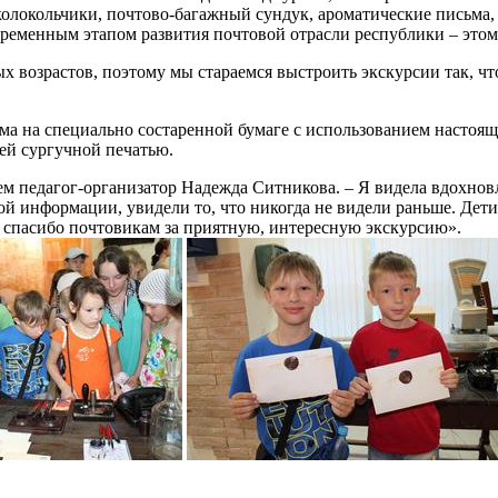
колокольчики, почтово-багажный сундук, ароматические письма
ременным этапом развития почтовой отрасли республики – этому
ых возрастов, поэтому мы стараемся выстроить экскурсии так, чт
ма на специально состаренной бумаге с использованием настоящ
ей сургучной печатью.
м педагог-организатор Надежда Ситникова. – Я видела вдохновл
 информации, увидели то, что никогда не видели раньше. Дети 
е спасибо почтовикам за приятную, интересную экскурсию».