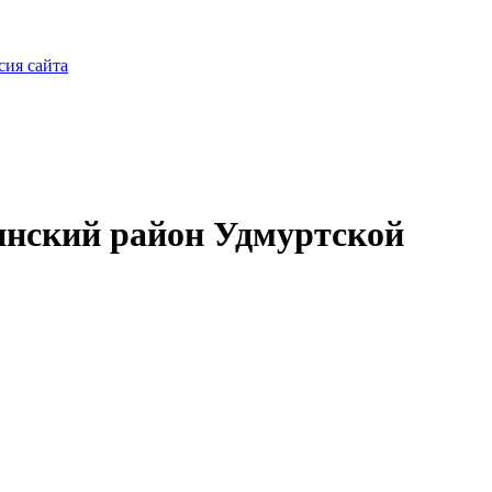
сия сайта
нский район Удмуртской