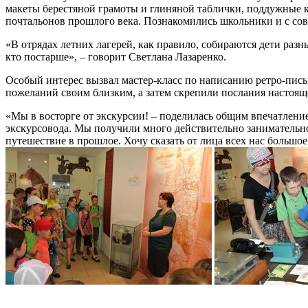
макеты берестяной грамоты и глиняной таблички, поддужные 
почтальонов прошлого века. Познакомились школьники и с сов
«В отрядах летних лагерей, как правило, собираются дети разн
кто постарше», – говорит Светлана Лазаренко.
Особый интерес вызвал мастер-класс по написанию ретро-пись
пожеланий своим близким, а затем скрепили послания настоящ
«Мы в восторге от экскурсии! – поделилась общим впечатление
экскурсовода. Мы получили много действительно занимательной
путешествие в прошлое. Хочу сказать от лица всех нас большо