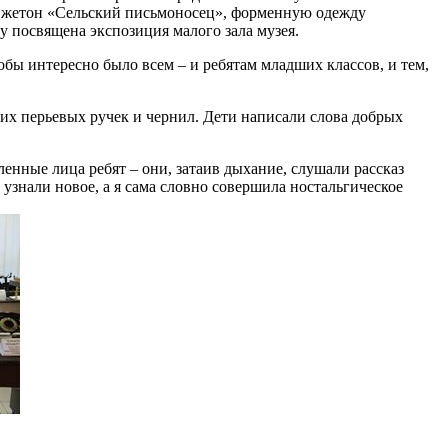
, жетон «Сельский письмоносец», форменную одежду
 посвящена экспозиция малого зала музея.
обы интересно было всем – и ребятам младших классов, и тем,
их перьевых ручек и чернил. Дети написали слова добрых
енные лица ребят – они, затаив дыхание, слушали рассказ
узнали новое, а я сама словно совершила ностальгическое