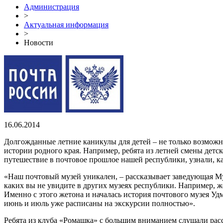
Администрация
>
Актуальная информация
>
Новости
16.06.2014
Долгожданные летние каникулы для детей – не только возможно
истории родного края. Например, ребята из летней смены дет
путешествие в почтовое прошлое нашей республики, узнали, ка
«Наш почтовый музей уникален, – рассказывает заведующая Му
каких вы не увидите в других музеях республики. Например, ж
Именно с этого жетона и началась история почтового музея Уд
июнь и июль уже расписаны на экскурсии полностью».
Ребята из клуба «Ромашка» с большим вниманием слушали расс