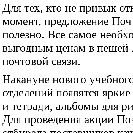
Для тех, кто не привык о
момент, предложение Поч
полезно. Все самое необ
выгодным ценам в пешей д
почтовой связи.
Накануне нового учебного
отделений появятся яркие
и тетради, альбомы для р
Для проведения акции По
отбирала поставщиков ка