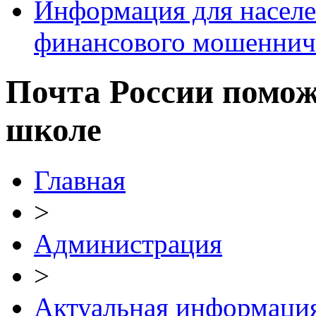
Информация для населе
финансового мошеннич
Почта России помож
школе
Главная
>
Администрация
>
Актуальная информаци