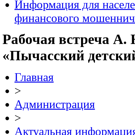
Информация для населе
финансового мошеннич
Рабочая встреча А
«Пычасский детский
Главная
>
Администрация
>
Актуальная информаци