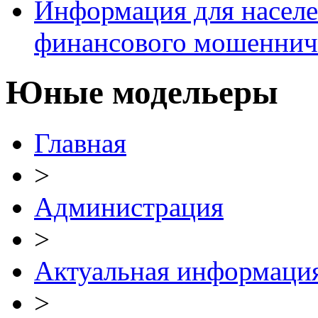
Информация для населе
финансового мошеннич
Юные модельеры
Главная
>
Администрация
>
Актуальная информаци
>