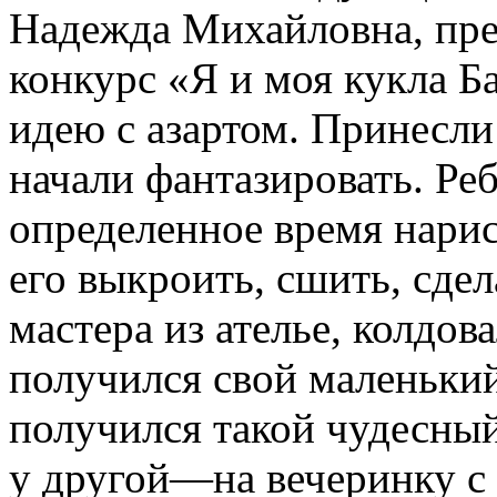
Надежда Михайловна, пре
конкурс «Я и моя кукла Б
идею с азартом. Принесли
начали фантазировать. Ре
определенное время нарисо
его выкроить, сшить, сдел
мастера из ателье, колдов
получился свой маленьки
получился такой чудесный
у другой—на вечеринку с д