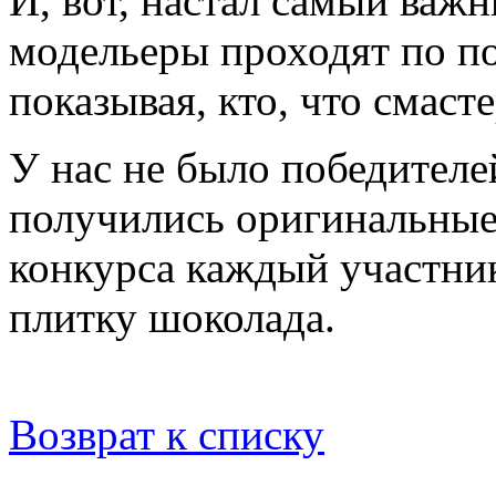
И, вот, настал самый важ
модельеры проходят по п
показывая, кто, что смаст
У нас не было победителей
получились оригинальные
конкурса каждый участник
плитку шоколада.
Возврат к списку