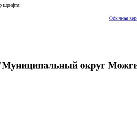
р шрифта:
Обычная вер
 "Муниципальный округ Можги