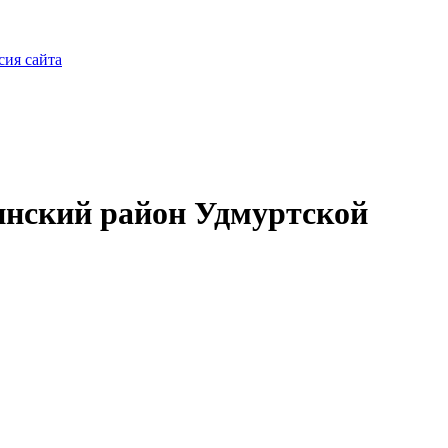
сия сайта
нский район Удмуртской