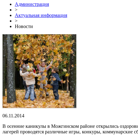
Администрация
>
Актуальная информация
>
Новости
06.11.2014
В осенние каникулы в Можгинском районе открылись оздоровит
лагерей проводятся различные игры, конкуры, коммунарские с