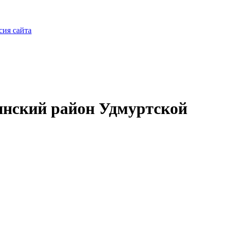
сия сайта
нский район Удмуртской