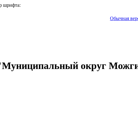
р шрифта:
Обычная вер
 "Муниципальный округ Можги