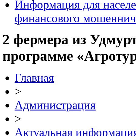
Информация для населе
финансового мошеннич
2 фермера из Удмур
программе «Агроту
Главная
>
Администрация
>
Актуальная информаци