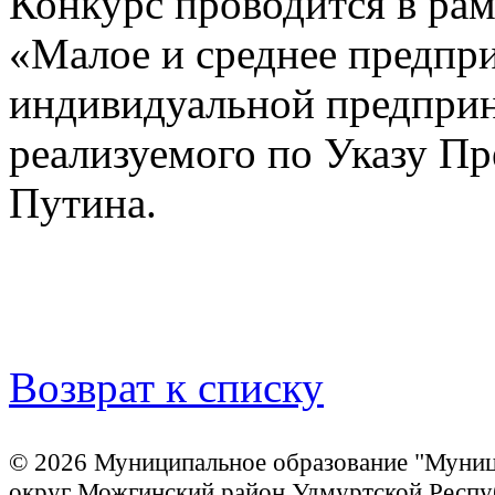
Конкурс проводится в рам
«Малое и среднее предпр
индивидуальной предприн
реализуемого по Указу П
Путина.
Возврат к списку
© 2026 Муниципальное образование "Муни
округ Можгинский район Удмуртской Респу