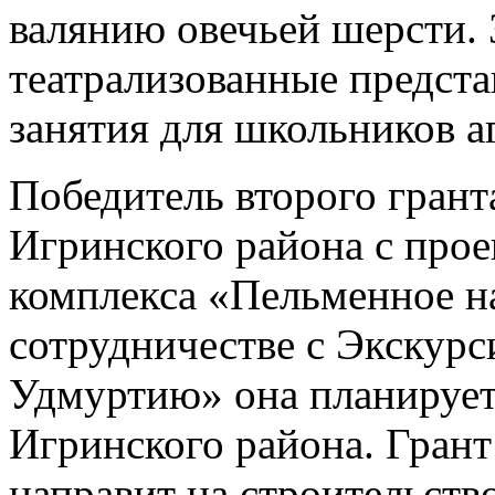
валянию овечьей шерсти. 
театрализованные предста
занятия для школьников а
Победитель второго грант
Игринского района с прое
комплекса «Пельменное н
сотрудничестве с Экскур
Удмуртию» она планирует 
Игринского района. Грант
направит на строительств