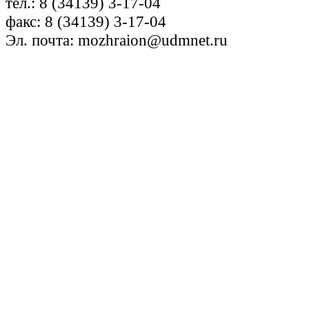
тел.: 8 (34139) 3-17-04
факс: 8 (34139) 3-17-04
Эл. почта: mozhraion@udmnet.ru