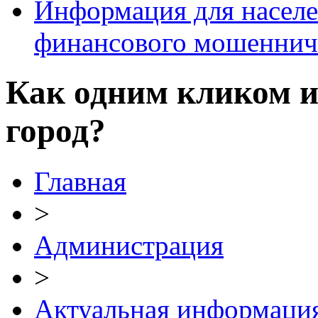
Информация для населе
финансового мошеннич
Как одним кликом 
город?
Главная
>
Администрация
>
Актуальная информаци