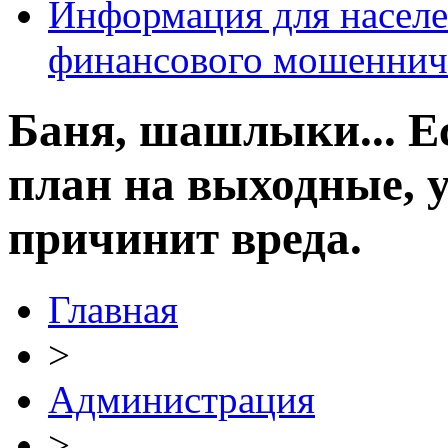
Информация для населе
финансового мошеннич
Баня, шашлыки... Е
план на выходные, у
причинит вреда.
Главная
>
Администрация
>