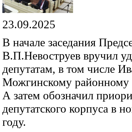
23.09.2025
В начале заседания Предс
В.П.Невоструев вручил у
депутатам, в том числе И
Можгинскому районному и
А затем обозначил приори
депутатского корпуса в н
году.