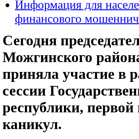
Информация для населе
финансового мошеннич
Сегодня председател
Можгинского района
приняла участие в р
сессии Государствен
республики, первой
каникул.