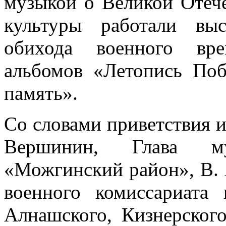
музыкой о Великой Отеч
культуры работали вы
обихода военного вре
альбомов «Летопись По
память».
Со словами приветствия и
Вершинин, Глава мун
«Можгинский район», В. 
военного комиссариата
Алнашского, Кизнерского