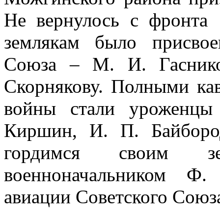
Не вернулось с фронта
землякам было присвое
Союза – М. И. Гасник
Скорнякову. Полными ка
войны стали уроженцы
Киршин, И. П. Байборо
гордимся своим з
военноначальником Ф.
авиации Советского Союз