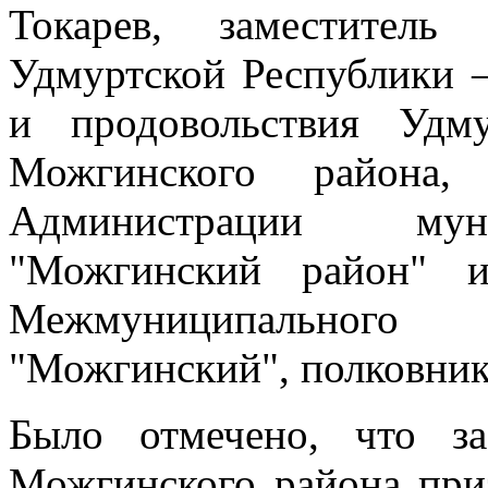
Токарев, заместитель 
Удмуртской Республики –
и продовольствия Удму
Можгинского района,
Администрации муни
"Можгинский район" и
Межмуниципально
"Можгинский", полковник
Было отмечено, что 
Можгинского района при