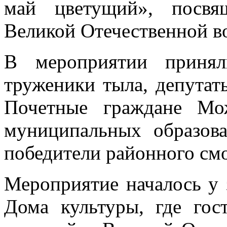
май цветущий», посвя
Великой Отечественной в
В мероприятии принял
труженики тыла, депутат
Почетные граждане Мож
муниципальных образов
победители районного смо
Мероприятие началось у 
Дома культуры, где гос