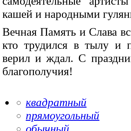
самодеятельные артист
кашей и народными гулян
Вечная Память и Слава вс
кто трудился в тылу и 
верил и ждал. С праздн
благополучия!
квадратный
прямоугольный
обычный