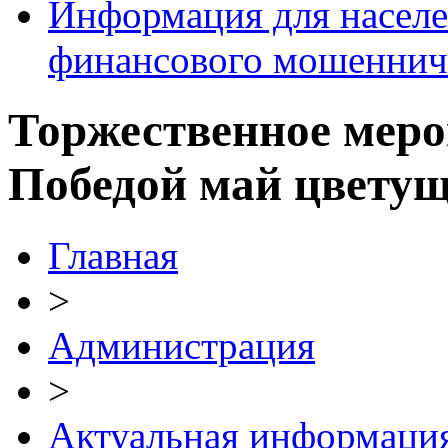
Информация для населе
финансового мошеннич
Торжественное меро
Победой май цвету
Главная
>
Администрация
>
Актуальная информаци