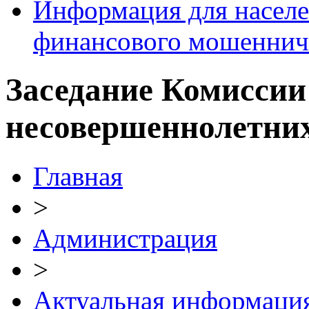
Информация для населе
финансового мошеннич
Заседание Комиссии
несовершеннолетних
Главная
>
Администрация
>
Актуальная информаци