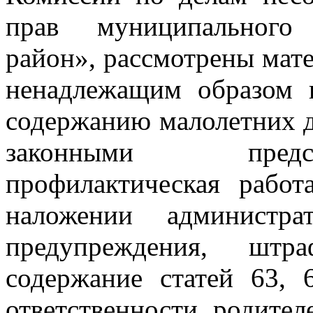
прав муниципального
район», рассмотрены мат
ненадлежащим образом 
содержанию малолетних д
законными предс
профилактическая работ
наложении администра
предупреждения, штра
содержание статей 63,
ответственности родител