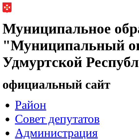
Муниципальное обр
"Муниципальный ок
Удмуртской Респуб
официальный сайт
Район
Совет депутатов
Администрация