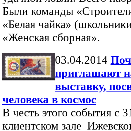
Были команды «Строители
«Белая чайка» (школьники
«Женская сборная».
03.04.2014
Поч
приглашают н
выставку, пос
человека в космос
В честь этого события с 3
клиентском зале Ижевског