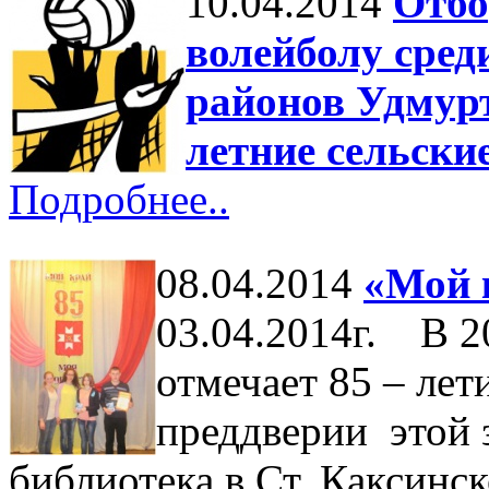
10.04.2014
Отбо
волейболу сред
районов Удмурт
летние сельски
Подробнее..
08.04.2014
«Мой 
03.04.2014г. В 
отмечает 85 – лет
преддверии этой 
библиотека в Ст. Каксин