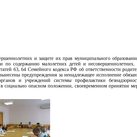
овершеннолетних и защите их прав муниципального образова
и по содержанию малолетних детей и несовершеннолетних.
статей 63, 64 Семейного кодекса РФ об ответственности родите
 вынесены предупреждения за ненадлежащее исполнение обязан
органов и учреждений системы профилактики безнадзорно
 в социально опасном положении, своевременном принятии ме