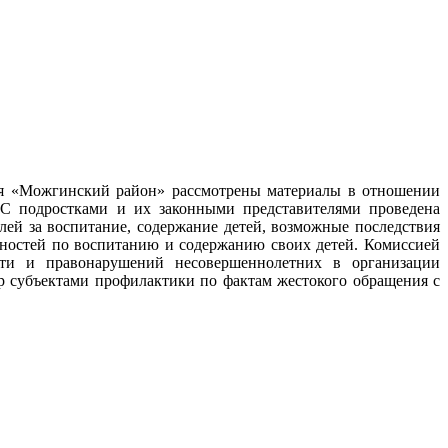
ния «Можгинский район» рассмотрены материалы в отношении
 С подростками и их законными представителями проведена
лей за воспитание, содержание детей, возможные последствия
ностей по воспитанию и содержанию своих детей. Комиссией
сти и правонарушений несовершеннолетних в организации
р субъектами профилактики по фактам жестокого обращения с