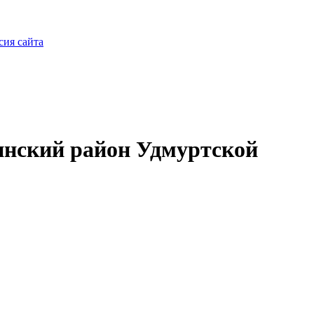
сия сайта
нский район Удмуртской