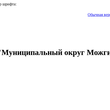
р шрифта:
Обычная вер
 "Муниципальный округ Можги