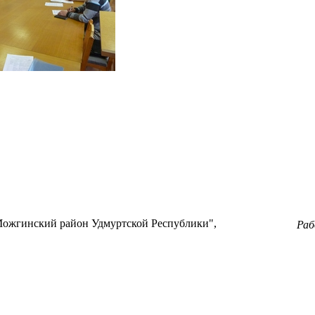
ожгинский район Удмуртской Республики",
Ра