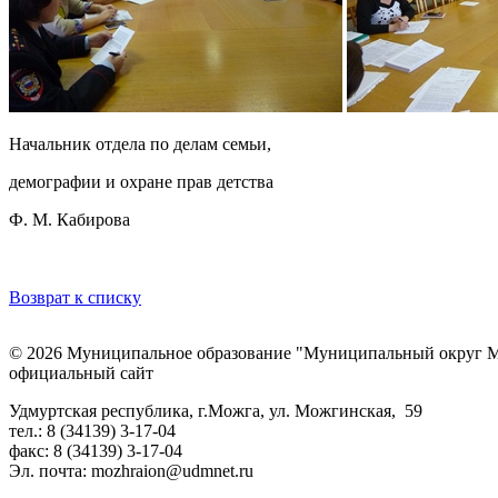
Начальник отдела по делам семьи,
демографии и охране прав детства
Ф. М. Кабирова
Возврат к списку
© 2026 Муниципальное образование "Муниципальный округ М
официальный сайт
Удмуртская республика, г.Можга, ул. Можгинская, 59
тел.: 8 (34139) 3-17-04
факс: 8 (34139) 3-17-04
Эл. почта: mozhraion@udmnet.ru