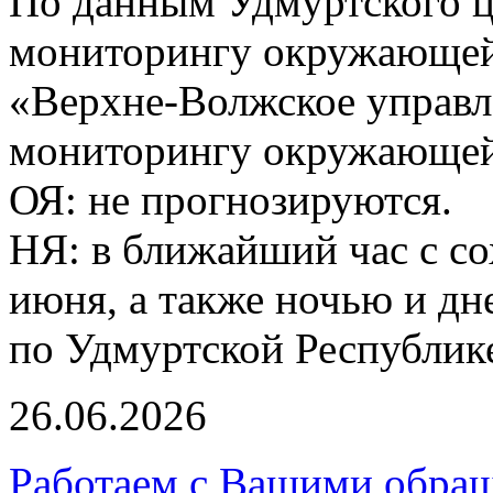
По данным Удмуртского ц
мониторингу окружающей
«Верхне-Волжское управл
мониторингу окружающей 
ОЯ: не прогнозируются.
НЯ: в ближайший час с со
июня, а также ночью и дн
по Удмуртской Республик
26.06.2026
Работаем с Вашими обра