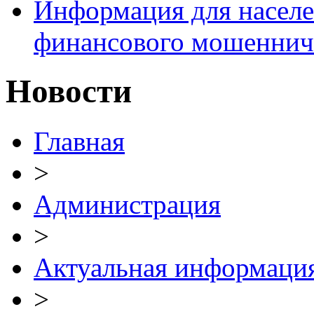
Информация для населе
финансового мошеннич
Новости
Главная
>
Администрация
>
Актуальная информаци
>