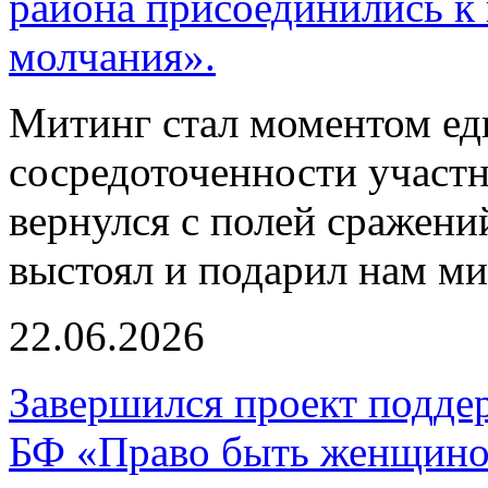
района присоединились к
молчания».
Митинг стал моментом ед
сосредоточенности участн
вернулся с полей сражений
выстоял и подарил нам ми
22.06.2026
Завершился проект подд
БФ «Право быть женщин