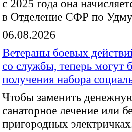
с 2025 года она начисляе
в Отделение СФР по Удму
06.08.2026
Ветераны боевых действи
со службы, теперь могут 
получения набора социал
Чтобы заменить денежную
санаторное лечение или б
пригородных электричках,