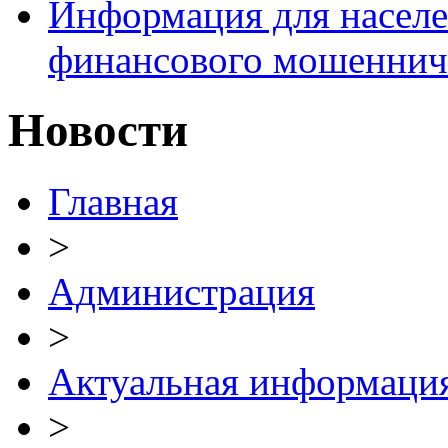
Информация для населе
финансового мошеннич
Новости
Главная
>
Администрация
>
Актуальная информаци
>