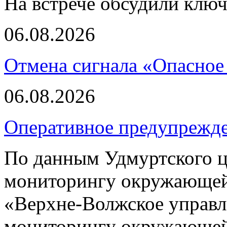
На встрече обсудили клю
06.08.2026
Отмена сигнала «Опасное
06.08.2026
Оперативное предупрежд
По данным Удмуртского ц
мониторингу окружающей
«Верхне-Волжское управл
мониторингу окружающей 