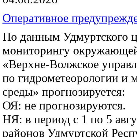
Оперативное предупрежд
По данным Удмуртского ц
мониторингу окружающей
«Верхне-Волжское управл
по гидрометеорологии и
среды» прогнозируется:
ОЯ: не прогнозируются.
НЯ: в период с 1 по 5 авг
районов Удмуртской Респ