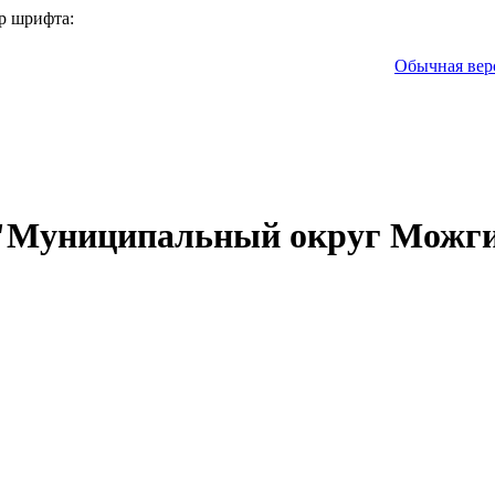
р шрифта:
Обычная вер
 "Муниципальный округ Можги