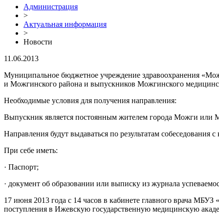
Администрация
>
Актуальная информация
>
Новости
11.06.2013
Муниципальное бюджетное учреждение здравоохранения «Можг
и Можгинского района и выпускников Можгинского медицинск
Необходимые условия для получения направления:
Выпускник является постоянным жителем города Можги или 
Направления будут выдаваться по результатам собеседования с
При себе иметь:
· Паспорт;
· документ об образовании или выписку из журнала успеваемос
17 июня 2013 года с 14 часов в кабинете главного врача МБУ
поступления в Ижевскую государственную медицинскую акад