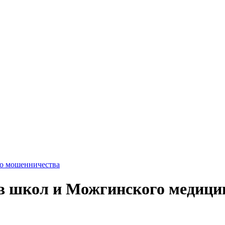
го мошенничества
 школ и Можгинского медицин