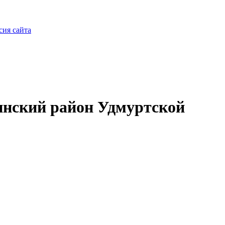
сия сайта
нский район Удмуртской