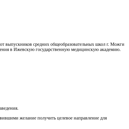
от выпускников средних общеобразовательных школ г. Можги
ления в Ижевскую государственную медицинскую академию.
аведения.
ъявившими желание получить целевое направление для