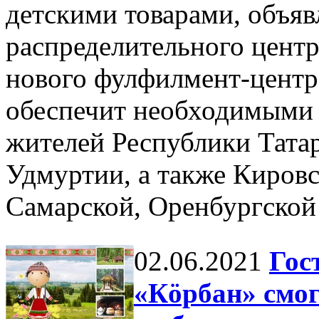
детскими товарами, объяв
распределительного центра
нового фулфилмент-центр
обеспечит необходимыми
жителей Республики Тата
Удмуртии, а также Кировс
Самарской, Оренбургской 
02.06.2021
Гос
«Кöрбан» смог