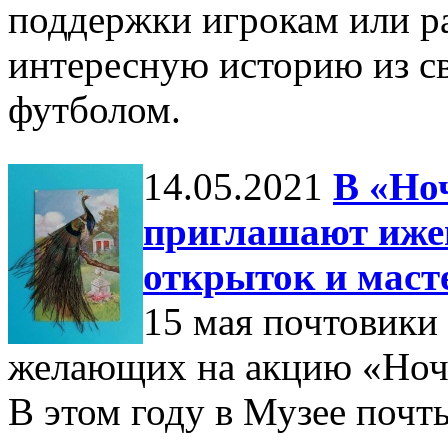
поддержки игрокам или ра
интересную историю из св
футболом.
14.05.2021
В «Но
приглашают иже
открыток и маст
15 мая почтовики
желающих на акцию «Ночь
В этом году в Музее почт