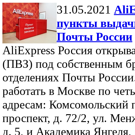
31.05.2021
Ali
пункты выдачи
Почты России
AliExpress Россия открыв
(ПВЗ) под собственным б
отделениях Почты России
работать в Москве по чет
адресам: Комсомольский п
проспект, д. 72/2, ул. Ме
д. 5, и Академика Янгеля, 