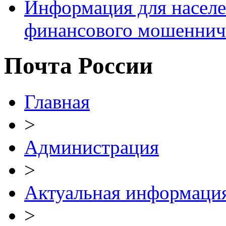
Информация для населе
финансового мошеннич
Почта России
Главная
>
Администрация
>
Актуальная информаци
>