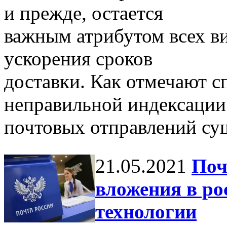
и прежде, остается
важным атрибутом всех в
ускорения сроков
доставки. Как отмечают с
неправильной индексации
почтовых отправлений сущ
21.05.2021
Поч
вложения в р
технологии