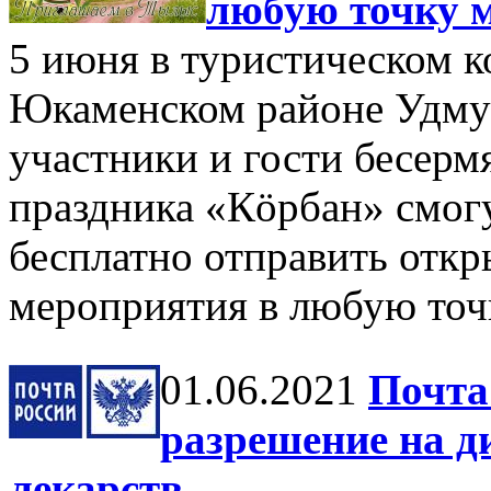
любую точку 
5 июня в туристическом 
Юкаменском районе Удму
участники и гости бесерм
праздника «Кöрбан» смог
бесплатно отправить откр
мероприятия в любую точ
01.06.2021
Почта
разрешение на 
лекарств