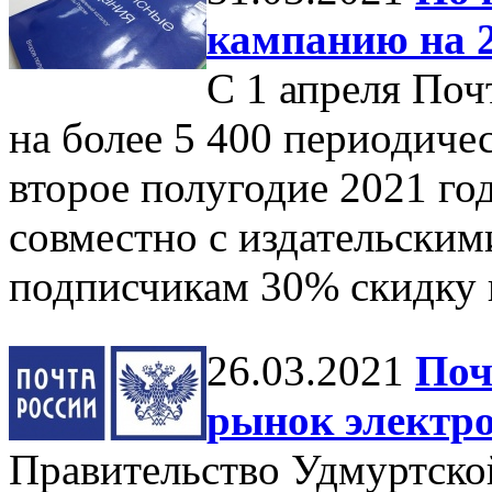
кампанию на 2
С 1 апреля Поч
на более 5 400 периодиче
второе полугодие 2021 год
совместно с издательским
подписчикам 30% скидку н
26.03.2021
Поч
рынок электр
Правительство Удмуртско