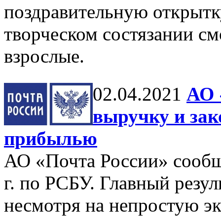
поздравительную открытку
творческом состязании см
взрослые.
02.04.2021
АО 
выручку и зак
прибылью
АО «Почта России» сообщ
г. по РСБУ. Главный резул
несмотря на непростую э