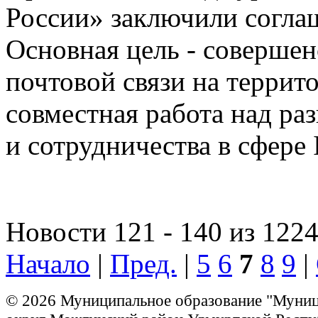
России» заключили согла
Основная цель - соверше
почтовой связи на террито
совместная работа над ра
и сотрудничества в сфере 
Новости 121 - 140 из 122
Начало
|
Пред.
|
5
6
7
8
9
|
© 2026 Муниципальное образование "Муни