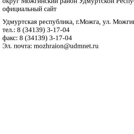
округ Можгинский район Удмуртской Респу
официальный сайт
Удмуртская республика, г.Можга, ул. Можги
тел.: 8 (34139) 3-17-04
факс: 8 (34139) 3-17-04
Эл. почта: mozhraion@udmnet.ru