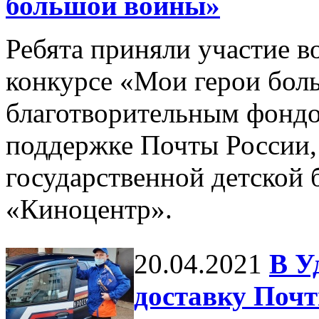
большой войны»
Ребята приняли участие в
конкурсе «Мои герои бол
благотворительным фонд
поддержке Почты России,
государственной детской 
«Киноцентр».
20.04.2021
В У
доставку Почт