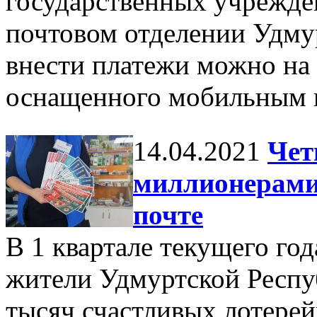
государственных учрежде
почтовом отделении Удму
внести платежи можно на
оснащенного мобильным 
14.04.2021
Чет
миллионерами,
почте
В 1 квартале текущего го
жители Удмуртской Респу
тысяч счастливых лотерей