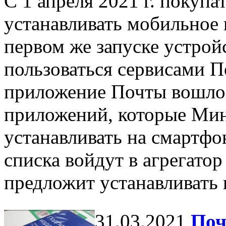
С 1 апреля 2021 г. покуп
устанавливать мобильное
первом же запуске устройс
пользоваться сервисами 
приложение Почты вошло 
приложений, которые Ми
устанавливать на смартфо
списка войдут в агрегато
предложит устанавливать
31.03.2021
Поч