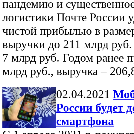
пандемию и существенное
логистики Почте России уд
чистой прибылью в размер
выручки до 211 млрд руб
7 млрд руб. Годом ранее 
млрд руб., выручка – 206,
02.04.2021
Моб
России будет 
смартфона