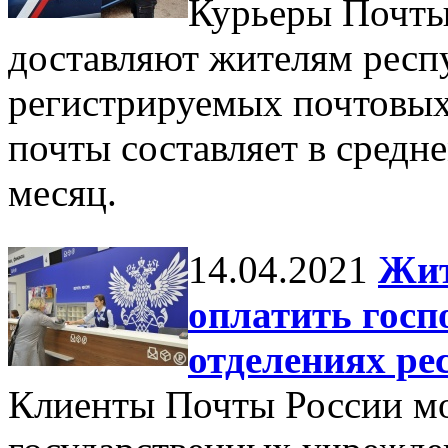
Курьеры Почты
доставляют жителям респ
регистрируемых почтовых
почты составляет в средн
месяц.
14.04.2021
Жит
оплатить госп
отделениях ре
Клиенты Почты России мо