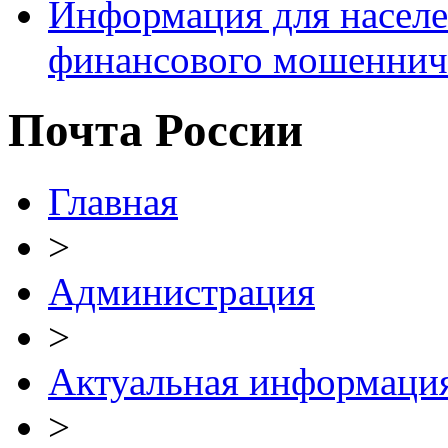
Информация для населе
финансового мошеннич
Почта России
Главная
>
Администрация
>
Актуальная информаци
>