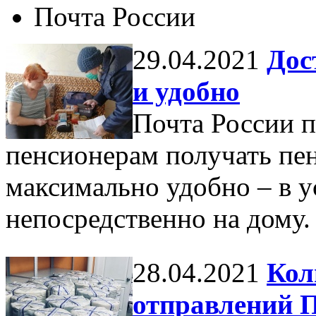
Почта России
29.04.2021
Дос
и удобно
Почта России п
пенсионерам получать пе
максимально удобно – в у
непосредственно на дому.
28.04.2021
Кол
отправлений П