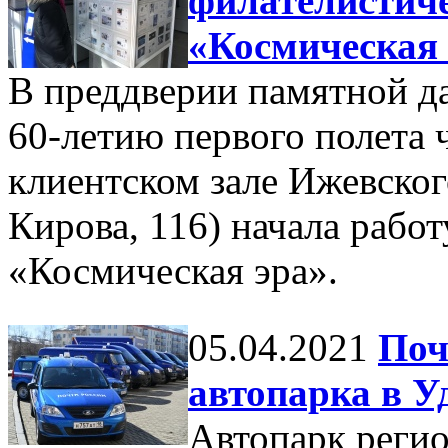
филателистич
«Космическая 
В преддверии памятной да
60-летию первого полета ч
клиентском зале Ижевского
Кирова, 116) начала рабо
«Космическая эра».
05.04.2021
Поч
автопарка в У
Автопарк реги