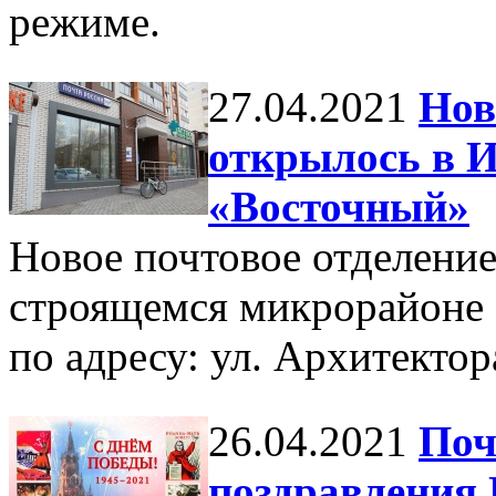
режиме.
27.04.2021
Нов
открылось в И
«Восточный»
Новое почтовое отделение
строящемся микрорайоне
по адресу: ул. Архитектор
26.04.2021
Поч
поздравления 