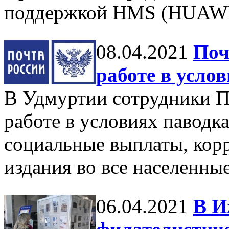
поддержкой HMS (HUAWEI 
08.04.2021
Поч
работе в усло
В Удмуртии сотрудники П
работе в условиях паводка
социальные выплаты, кор
издания во все населенны
06.04.2021
В И