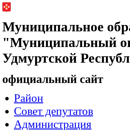
Муниципальное обр
"Муниципальный ок
Удмуртской Респуб
официальный сайт
Район
Совет депутатов
Администрация