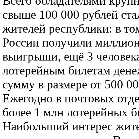
Всего обладателями круп
свыше 100 000 рублей ста
жителей республики: в то
России получили миллио
выигрыши, ещё 3 человек
лотерейным билетам ден
сумму в размере от 500 00
Ежегодно в почтовых отд
более 1 млн лотерейных б
Наибольший интерес жите