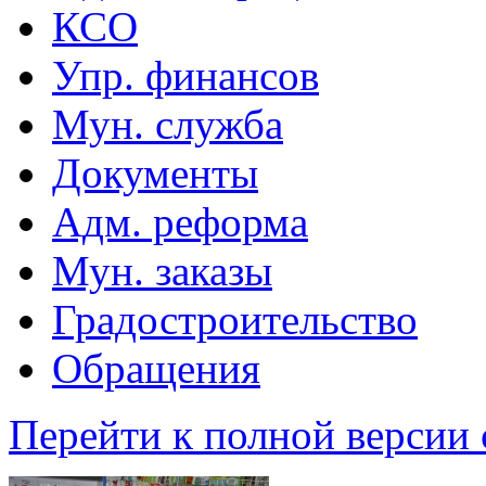
КСО
Упр. финансов
Мун. служба
Документы
Адм. реформа
Мун. заказы
Градостроительство
Обращения
Перейти к полной версии 