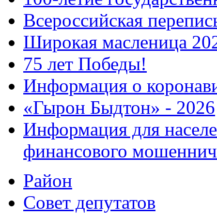
Всероссийская перепись
Широкая масленица 20
75 лет Победы!
Информация о коронав
«Гырон Быдтон» - 2026
Информация для населе
финансового мошеннич
Район
Совет депутатов