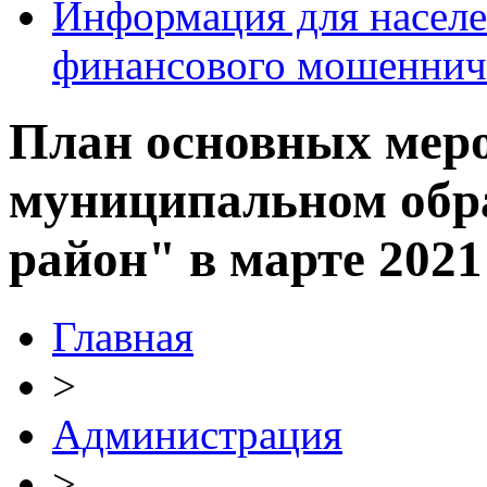
Информация для населе
финансового мошеннич
План основных мер
муниципальном обр
район" в марте 2021
Главная
>
Администрация
>