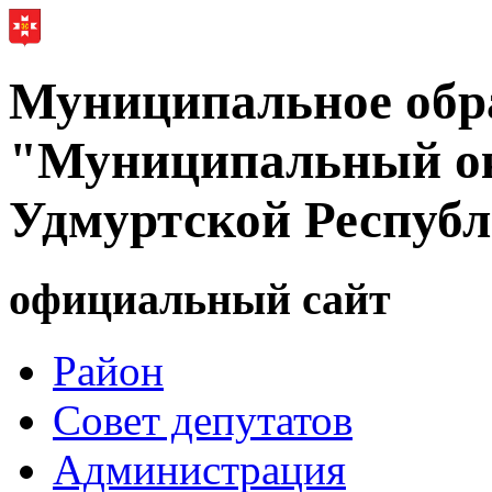
Муниципальное обр
"Муниципальный ок
Удмуртской Респуб
официальный сайт
Район
Совет депутатов
Администрация