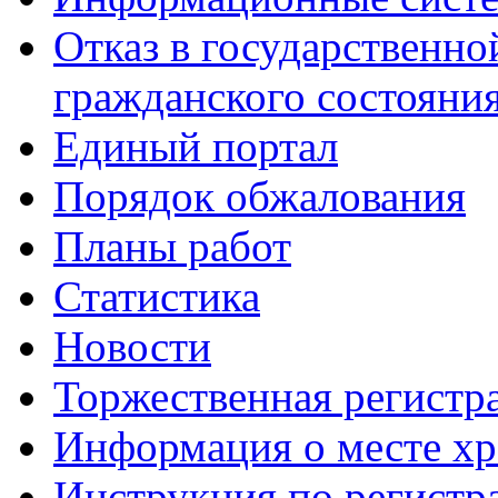
Отказ в государственно
гражданского состояни
Единый портал
Порядок обжалования
Планы работ
Статистика
Новости
Торжественная регистр
Информация о месте хр
Инструкция по регист