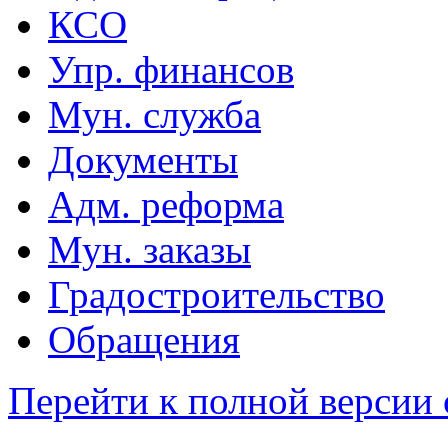
КСО
Упр. финансов
Мун. служба
Документы
Адм. реформа
Мун. заказы
Градостроительство
Обращения
Перейти к полной версии 