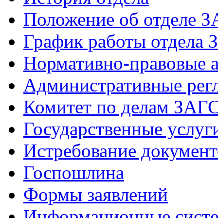
Положение об отделе 
График работы отдела 
Нормативно-правовые 
Административные рег
Комитет по делам ЗАГ
Государственные услуг
Истребование документ
Госпошлина
Формы заявлений
Информационные сист