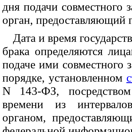
дня подачи совместного з
орган, предоставляющий г
Дата и время государст
брака определяются лиц
подаче ими совместного з
порядке, установленном
с
N 143-ФЗ, посредство
времени из интервало
органом, предоставляющ
федеральной информацион