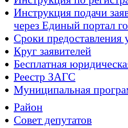
Инструкция подачи зая
через Единый портал г
Сроки предоставления 
Круг заявителей
Бесплатная юридическ
Реестр ЗАГС
Муниципальная програ
Район
Совет депутатов