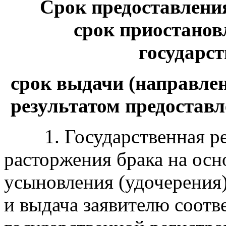
Срок предоставления
срок
приостанов
государст
срок
выдачи (направле
результатом
предоставл
1. Государственная р
расторжения брака на осн
усыновления (удочерения)
и выдача заявителю соотв