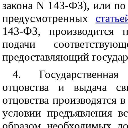
закона N 143-ФЗ), или по
предусмотренных
стать
143-ФЗ, производится 
подачи соответствую
предоставляющий государ
4. Государственная
отцовства и выдача св
отцовства производятся в
условии предъявления 
образом необходимых до