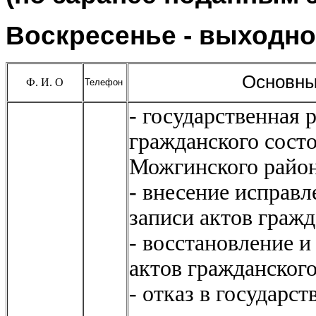
Воскресенье - выходн
Основные н
Ф. И. О
Телефон
- государственная 
гражданского сост
Можгинского район
- внесение исправл
записи актов гражд
- восстановление и
актов гражданского
- отказ в государс