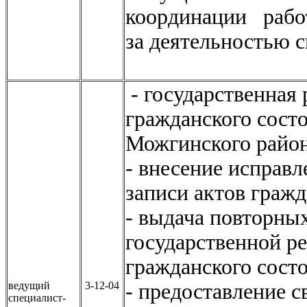
координации раб
за деятельностью 
- государственная 
гражданского сост
Можгинского район
- внесение исправл
записи актов гражд
- выдача повторных
государственной р
гражданского со
ведущий
3-12-04
- предоставление с
специалист-