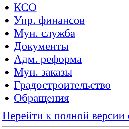
КСО
Упр. финансов
Мун. служба
Документы
Адм. реформа
Мун. заказы
Градостроительство
Обращения
Перейти к полной версии 