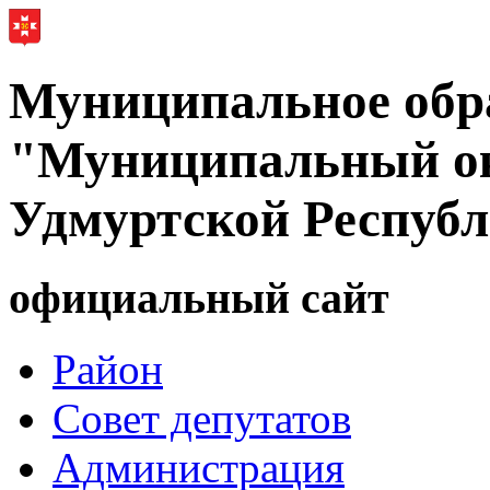
Муниципальное обр
"Муниципальный ок
Удмуртской Респуб
официальный сайт
Район
Совет депутатов
Администрация