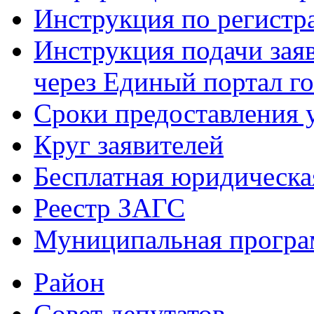
Инструкция по регист
Инструкция подачи зая
через Единый портал г
Сроки предоставления 
Круг заявителей
Бесплатная юридическ
Реестр ЗАГС
Муниципальная програ
Район
Совет депутатов