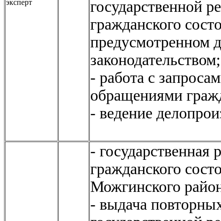
эксперт
государственной р
гражданского сост
предусмотренном 
законодательст
- работа с запроса
обращениями граж
- ведение делопрои
- государственная 
гражданского сост
Можгинского
- выдача повторных