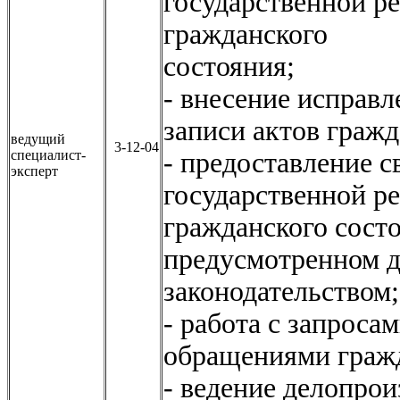
государственной р
гражданского
состо
- внесение исправл
записи актов гражд
ведущий
3-12-04
специалист-
- предоставление с
эксперт
государственной р
гражданского сост
предусмотренном 
законодательст
- работа с запроса
обращениями граж
- ведение делопрои