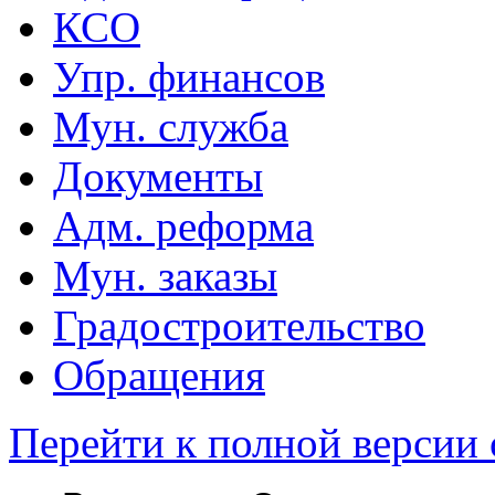
КСО
Упр. финансов
Мун. служба
Документы
Адм. реформа
Мун. заказы
Градостроительство
Обращения
Перейти к полной версии 