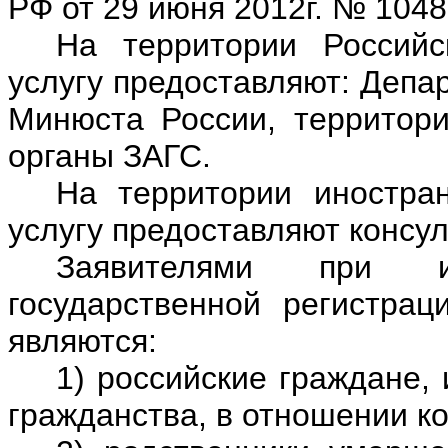
РФ от 29 июня 2012г. № 1048
На территории Российс
услугу предоставляют: Депа
Минюста России, территор
органы ЗАГС.
На территории иностран
услугу предоставляют консу
Заявителями при и
государственной регистрац
являются:
1) российские граждане,
гражданства, в отношении к