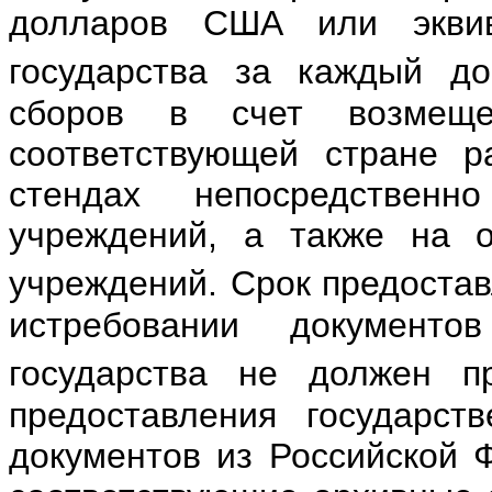
долларов США или эквив
государства за каждый до
сборов в счет возмеще
соответствующей стране 
стендах непосредствен
учреждений, а также на о
учреждений.
Срок предостав
истребовании документо
государства не должен п
предоставления государст
документов из Российской 