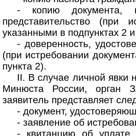
- копию документа, 
представительство (при и
указанными в подпунктах 2 и 
- доверенность, удостов
(при истребовании документ
пункта 2).
II. В случае личной явки
Минюста России, орган З
заявитель представляет сл
- документ, удостоверяющ
- заявление об истребова
- квитанцию об уплате