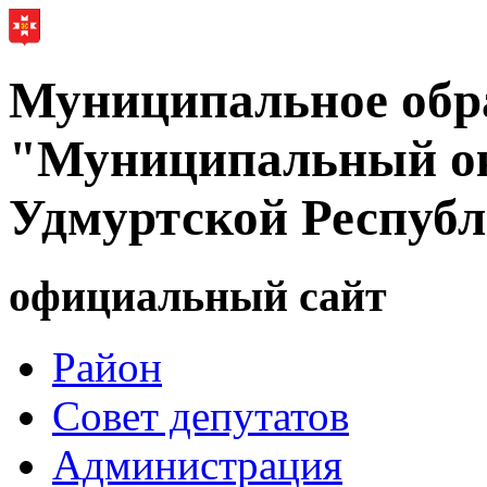
Муниципальное обр
"Муниципальный ок
Удмуртской Респуб
официальный сайт
Район
Совет депутатов
Администрация