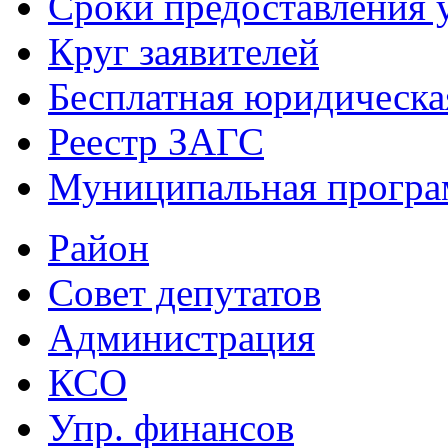
Сроки предоставления 
Круг заявителей
Бесплатная юридическ
Реестр ЗАГС
Муниципальная програ
Район
Совет депутатов
Администрация
КСО
Упр. финансов