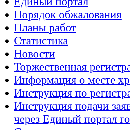
Единый портал
Порядок обжалования
Планы работ
Статистика
Новости
Торжественная регистр
Информация о месте хр
Инструкция по регист
Инструкция подачи зая
через Единый портал г