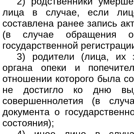
2) родственники умерше
лица в случае, если лиц
составлена ранее запись ак
(в случае обращения о
государственной регистрации
3) родители (лица, их
органа опеки и попечите
отношении которого была со
не достигло ко дню выд
совершеннолетия (в случ
документа о государственно
состояния);
4) иное лицо в случа