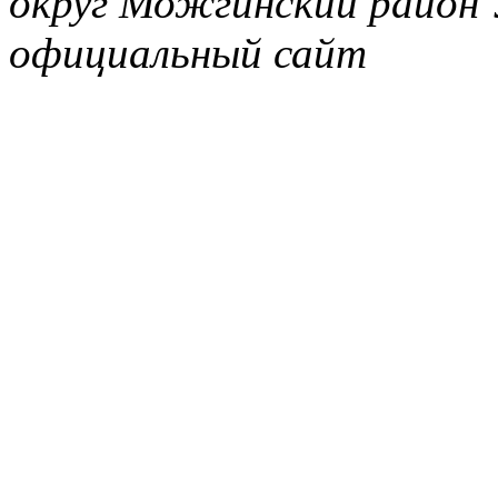
округ Можгинский район 
официальный сайт