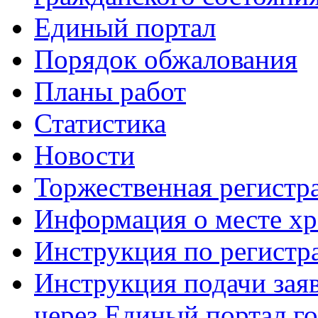
Единый портал
Порядок обжалования
Планы работ
Статистика
Новости
Торжественная регистр
Информация о месте хр
Инструкция по регист
Инструкция подачи зая
через Единый портал г