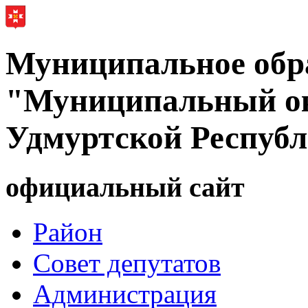
Муниципальное обр
"Муниципальный ок
Удмуртской Респуб
официальный сайт
Район
Совет депутатов
Администрация