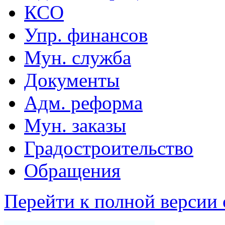
КСО
Упр. финансов
Мун. служба
Документы
Адм. реформа
Мун. заказы
Градостроительство
Обращения
Перейти к полной версии 