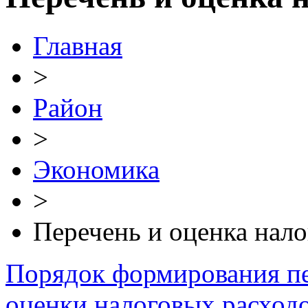
Главная
>
Район
>
Экономика
>
Перечень и оценка нал
Порядок формирования пе
оценки налоговых расход