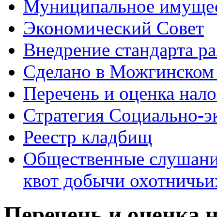
Муниципальное имуще
Экономический Совет
Внедрение стандарта р
Сделано в Можгинском
Перечень и оценка нал
Стратегия Социально-э
Реестр кладбищ
Общественные слушани
квот добычи охотничьи
Перечень и оценка 