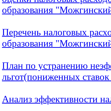
образования "Можгинский
Перечень налоговых расх
образования "Можгинский
План по устранению неэ
льгот(пониженных ставок
Анализ эффективности нал