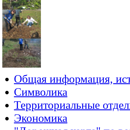
Общая информация, ист
Символика
Территориальные отдел
Экономика