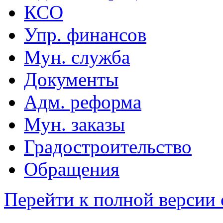
КСО
Упр. финансов
Мун. служба
Документы
Адм. реформа
Мун. заказы
Градостроительство
Обращения
Перейти к полной версии 