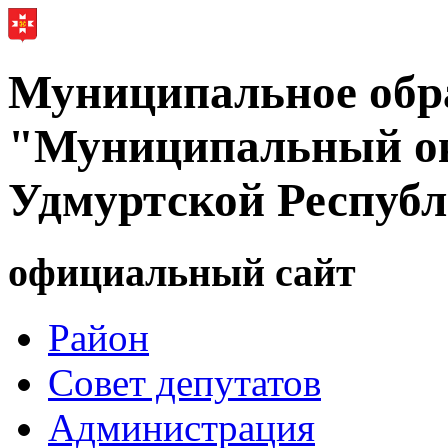
Муниципальное обр
"Муниципальный ок
Удмуртской Респуб
официальный сайт
Район
Совет депутатов
Администрация