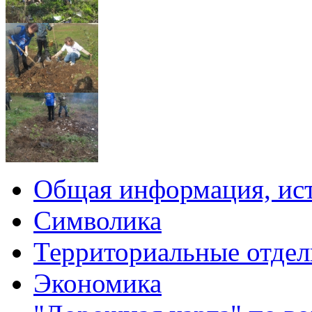
Общая информация, ист
Символика
Территориальные отдел
Экономика