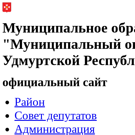
Муниципальное обр
"Муниципальный ок
Удмуртской Респуб
официальный сайт
Район
Совет депутатов
Администрация