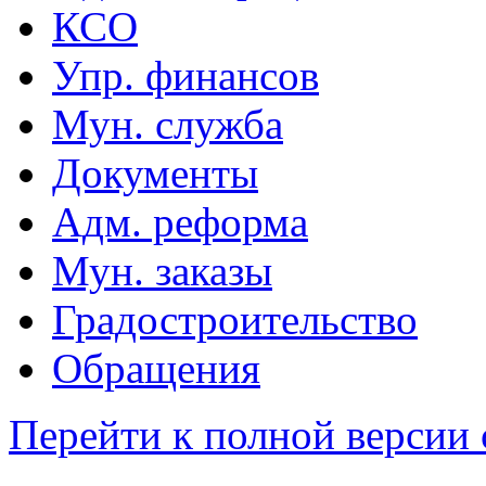
КСО
Упр. финансов
Мун. служба
Документы
Адм. реформа
Мун. заказы
Градостроительство
Обращения
Перейти к полной версии 