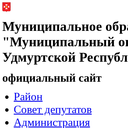
Муниципальное обр
"Муниципальный ок
Удмуртской Респуб
официальный сайт
Район
Совет депутатов
Администрация