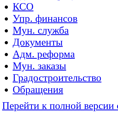
КСО
Упр. финансов
Мун. служба
Документы
Адм. реформа
Мун. заказы
Градостроительство
Обращения
Перейти к полной версии 