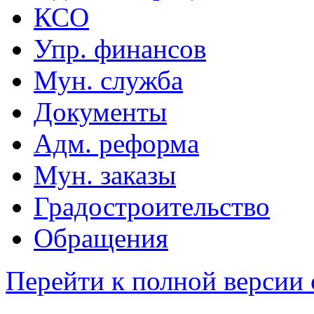
КСО
Упр. финансов
Мун. служба
Документы
Адм. реформа
Мун. заказы
Градостроительство
Обращения
Перейти к полной версии 