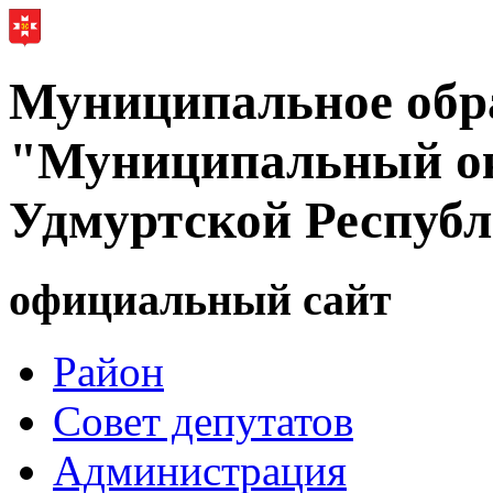
Муниципальное обр
"Муниципальный ок
Удмуртской Респуб
официальный сайт
Район
Совет депутатов
Администрация