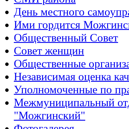
День местного самоупр
Ими гордится Можгинс
Общественный Совет
Совет женщин
Общественные организ
Независимая оценка кач
Уполномоченные по пр
Межмуниципальный от
"Можгинский"
Фотогалерея