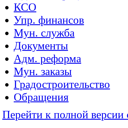
КСО
Упр. финансов
Мун. служба
Документы
Адм. реформа
Мун. заказы
Градостроительство
Обращения
Перейти к полной версии 