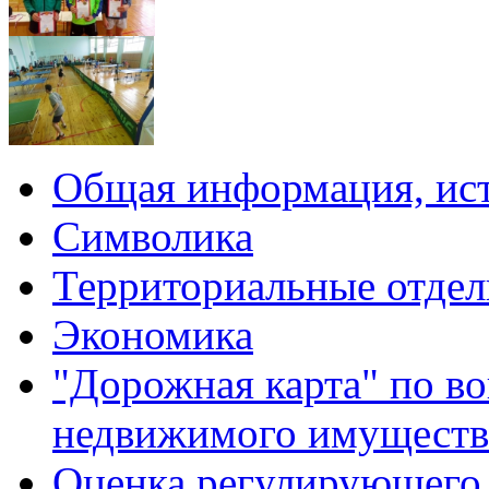
Общая информация, ист
Символика
Территориальные отдел
Экономика
"Дорожная карта" по в
недвижимого имуществ
Оценка регулирующего 