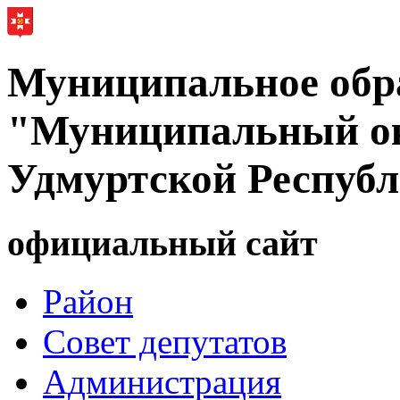
Муниципальное обр
"Муниципальный ок
Удмуртской Респуб
официальный сайт
Район
Совет депутатов
Администрация