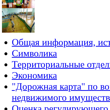
Общая информация, ист
Символика
Территориальные отдел
Экономика
"Дорожная карта" по в
недвижимого имуществ
Оценка регулирующего 