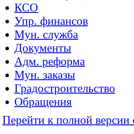
КСО
Упр. финансов
Мун. служба
Документы
Адм. реформа
Мун. заказы
Градостроительство
Обращения
Перейти к полной версии 