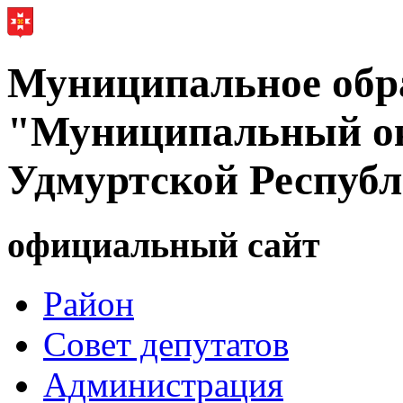
Муниципальное обр
"Муниципальный ок
Удмуртской Респуб
официальный сайт
Район
Совет депутатов
Администрация