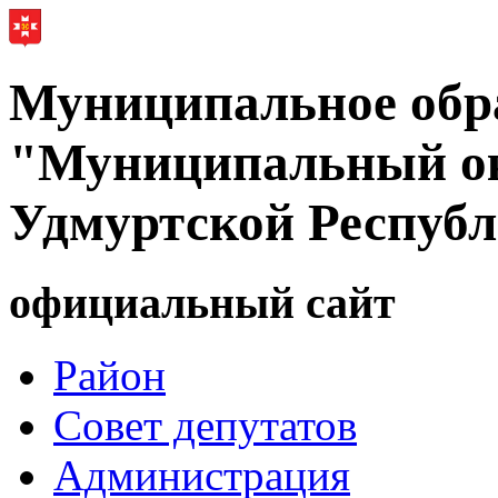
Муниципальное обр
"Муниципальный ок
Удмуртской Респуб
официальный сайт
Район
Совет депутатов
Администрация