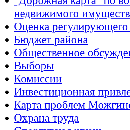
"Дорожная карта" по в
недвижимого имуществ
Оценка регулирующего 
Бюджет района
Общественное обсужде
Выборы
Комиссии
Инвестиционная привле
Карта проблем Можгинс
Охрана труда