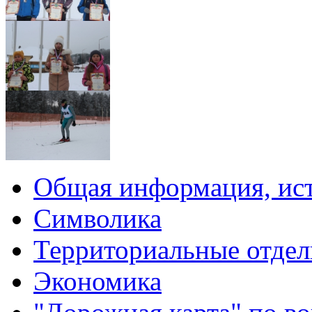
Общая информация, ист
Символика
Территориальные отдел
Экономика