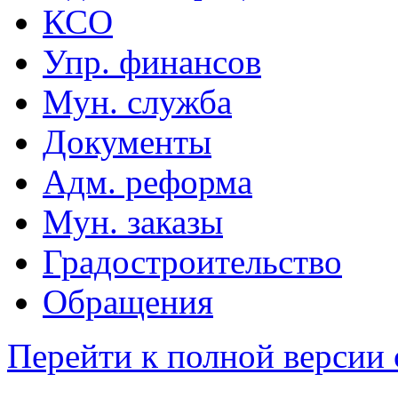
КСО
Упр. финансов
Мун. служба
Документы
Адм. реформа
Мун. заказы
Градостроительство
Обращения
Перейти к полной версии 