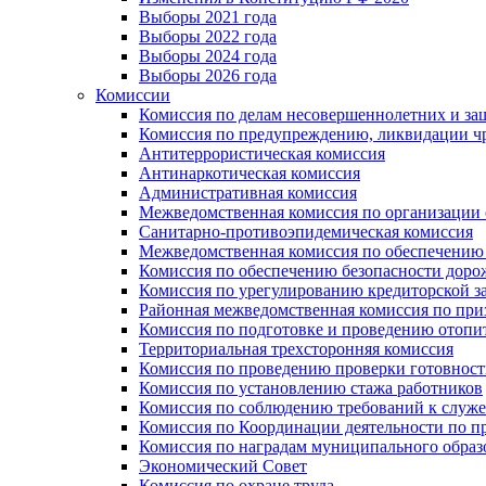
Выборы 2021 года
Выборы 2022 года
Выборы 2024 года
Выборы 2026 года
Комиссии
Комиссия по делам несовершеннолетних и за
Комиссия по предупреждению, ликвидации чр
Антитеррористическая комиссия
Антинаркотическая комиссия
Административная комиссия
Межведомственная комиссия по организации о
Санитарно-противоэпидемическая комиссия
Межведомственная комиссия по обеспечению
Комиссия по обеспечению безопасности дор
Комиссия по урегулированию кредиторской 
Районная межведомственная комиссия по п
Комиссия по подготовке и проведению отопи
Территориальная трехсторонняя комиссия
Комиссия по проведению проверки готовност
Комиссия по установлению стажа работников
Комиссия по соблюдению требований к служ
Комиссия по Координации деятельности по 
Комиссия по наградам муниципального образ
Экономический Совет
Комиссия по охране труда