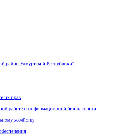
й район Удмуртской Республики"
е их прав
ной работе и информационной безопасности
ьному хозяйству
обеспечения