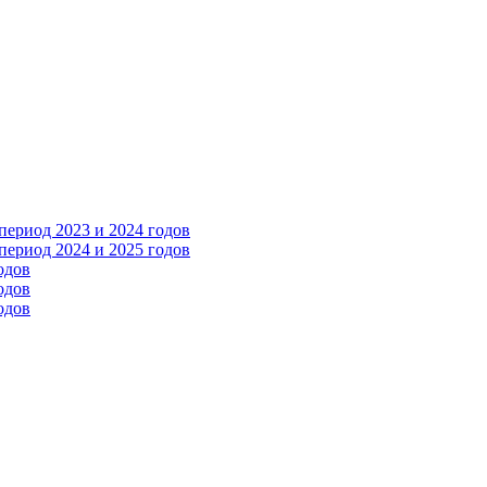
ериод 2023 и 2024 годов
ериод 2024 и 2025 годов
одов
одов
одов