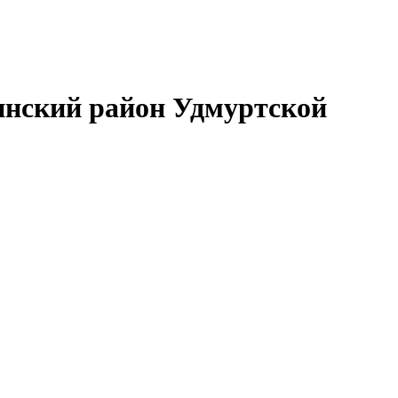
нский район Удмуртской