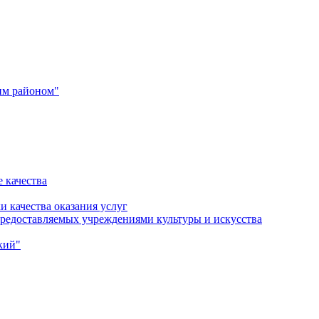
им районом"
 качества
и качества оказания услуг
 предоставляемых учреждениями культуры и искусства
кий"