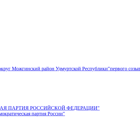
круг Можгинский район Удмуртской Республики"первого созы
СКАЯ ПАРТИЯ РОССИЙСКОЙ ФЕДЕРАЦИИ"
мократическая партия России"