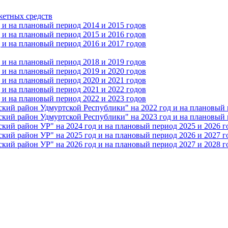
жетных средств
и на плановый период 2014 и 2015 годов
и на плановый период 2015 и 2016 годов
и на плановый период 2016 и 2017 годов
и на плановый период 2018 и 2019 годов
и на плановый период 2019 и 2020 годов
и на плановый период 2020 и 2021 годов
и на плановый период 2021 и 2022 годов
и на плановый период 2022 и 2023 годов
 район Удмуртской Республики" на 2022 год и на плановый п
 район Удмуртской Республики" на 2023 год и на плановый п
 район УР" на 2024 год и на плановый период 2025 и 2026 г
 район УР" на 2025 год и на плановый период 2026 и 2027 г
 район УР" на 2026 год и на плановый период 2027 и 2028 г